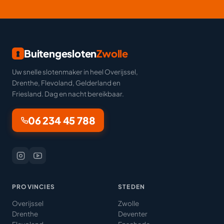
Buitengesloten
Zwolle
Uw snelle slotenmaker in heel Overijssel,
Drenthe, Flevoland, Gelderland en
Friesland. Dag en nacht bereikbaar.
06 234 45 788
PROVINCIES
STEDEN
Overijssel
Zwolle
Drenthe
Deventer