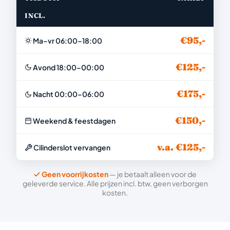
INCL.
€95,-
Ma–vr 06:00–18:00
€125,-
Avond 18:00–00:00
€175,-
Nacht 00:00–06:00
€150,-
Weekend & feestdagen
v.a. €125,-
Cilinderslot vervangen
Geen voorrijkosten
— je betaalt alleen voor de
geleverde service. Alle prijzen incl. btw, geen verborgen
kosten.