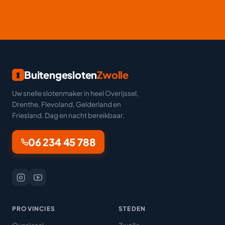
Buitengesloten
Zwolle
Uw snelle slotenmaker in heel Overijssel,
Drenthe, Flevoland, Gelderland en
Friesland. Dag en nacht bereikbaar.
06 234 45 788
PROVINCIES
STEDEN