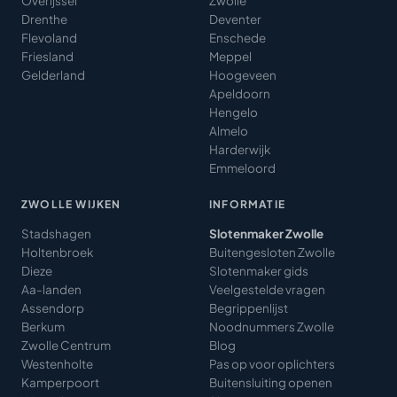
Overijssel
Zwolle
Drenthe
Deventer
Flevoland
Enschede
Friesland
Meppel
Gelderland
Hoogeveen
Apeldoorn
Hengelo
Almelo
Harderwijk
Emmeloord
ZWOLLE WIJKEN
INFORMATIE
Stadshagen
Slotenmaker Zwolle
Holtenbroek
Buitengesloten Zwolle
Dieze
Slotenmaker gids
Aa-landen
Veelgestelde vragen
Assendorp
Begrippenlijst
Berkum
Noodnummers Zwolle
Zwolle Centrum
Blog
Westenholte
Pas op voor oplichters
Kamperpoort
Buitensluiting openen