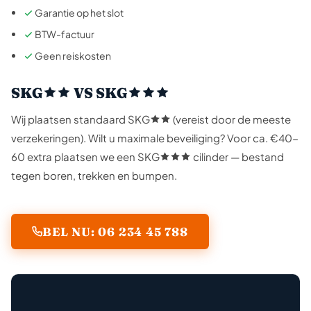
Garantie op het slot
BTW-factuur
Geen reiskosten
SKG
VS SKG
Wij plaatsen standaard SKG
(vereist door de meeste
verzekeringen). Wilt u maximale beveiliging? Voor ca. €40-
60 extra plaatsen we een SKG
cilinder — bestand
tegen boren, trekken en bumpen.
BEL NU: 06 234 45 788