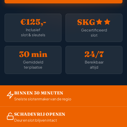
€125,-
SKG
Inclusief
Gecertificeerd
slot & sleutels
slot
30 min
24/7
Gemiddeld
Bereikbaar
ter plaatse
altijd
BINNEN 30 MINUTEN
Snelste slotenmaker van de regio
SCHADEVRIJ OPENEN
Deur en slot blijven intact