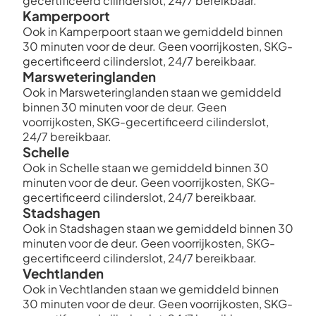
gecertificeerd cilinderslot, 24/7 bereikbaar.
Kamperpoort
Ook in Kamperpoort staan we gemiddeld binnen
30 minuten voor de deur. Geen voorrijkosten, SKG-
gecertificeerd cilinderslot, 24/7 bereikbaar.
Marsweteringlanden
Ook in Marsweteringlanden staan we gemiddeld
binnen 30 minuten voor de deur. Geen
voorrijkosten, SKG-gecertificeerd cilinderslot,
24/7 bereikbaar.
Schelle
Ook in Schelle staan we gemiddeld binnen 30
minuten voor de deur. Geen voorrijkosten, SKG-
gecertificeerd cilinderslot, 24/7 bereikbaar.
Stadshagen
Ook in Stadshagen staan we gemiddeld binnen 30
minuten voor de deur. Geen voorrijkosten, SKG-
gecertificeerd cilinderslot, 24/7 bereikbaar.
Vechtlanden
Ook in Vechtlanden staan we gemiddeld binnen
30 minuten voor de deur. Geen voorrijkosten, SKG-