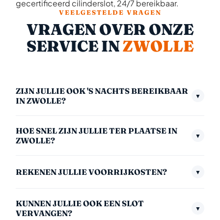
gecertificeerd cilinderslot, 24/7 bereikbaar.
VEELGESTELDE VRAGEN
VRAGEN OVER ONZE
SERVICE IN
ZWOLLE
ZIJN JULLIE OOK 'S NACHTS BEREIKBAAR
▼
IN ZWOLLE?
Ja, we zijn 24/7 bereikbaar — ook midden in de nacht,
HOE SNEL ZIJN JULLIE TER PLAATSE IN
in het weekend en op feestdagen. Het nachttarief
▼
ZWOLLE?
(00:00–06:00) is €175,- inclusief btw. We nemen
Gemiddeld zijn we binnen 30 minuten bij u. In
altijd direct op.
REKENEN JULLIE VOORRIJKOSTEN?
▼
afgelegen gebieden kan dit iets langer zijn. We
communiceren altijd een realistische aankomsttijd
Nee, nooit. Geen voorrijkosten — ook niet midden in
zodra u belt.
KUNNEN JULLIE OOK EEN SLOT
de nacht of in het weekend. U betaalt alleen voor de
▼
VERVANGEN?