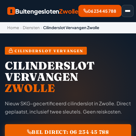
Buitengesloten
Zwolle
06 234 45 788
Home
›
Diensten
›
Cilinderslot Vervangen Zwolle
CILINDERSLOT VERVANGEN
CILINDERSLOT
VERVANGEN
ZWOLLE
Nieuw SKG-gecertificeerd cilinderslot in Zwolle. Direct
geplaatst, inclusief twee sleutels. Geen reiskosten.
BEL DIRECT: 06 234 45 788