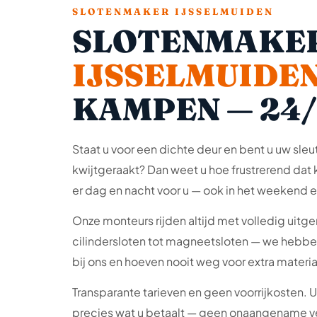
SLOTENMAKER IJSSELMUIDEN
SLOTENMAKER
IJSSELMUIDE
KAMPEN — 24/
Staat u voor een dichte deur en bent u uw sleu
kwijtgeraakt? Dan weet u hoe frustrerend dat ka
er dag en nacht voor u — ook in het weekend 
Onze monteurs rijden altijd met volledig uitge
cilindersloten tot magneetsloten — we hebbe
bij ons en hoeven nooit weg voor extra materia
Transparante tarieven en geen voorrijkosten. 
precies wat u betaalt — geen onaangename v