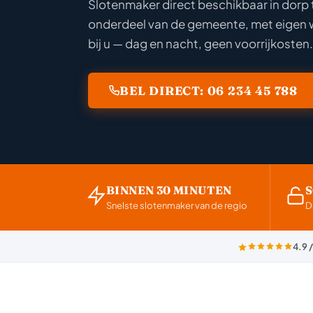
Slotenmaker direct beschikbaar in dorp
onderdeel van de gemeente, met eigen
bij u — dag en nacht, geen voorrijkosten.
BEL DIRECT: 06 234 45 788
BINNEN 30 MINUTEN
Snelste slotenmaker van de regio
D
4.9 /