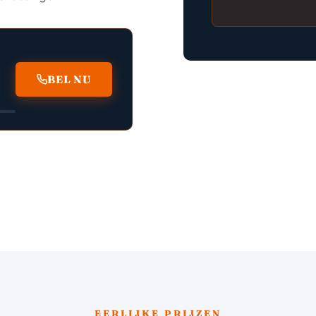
BEL NU
EERLIJKE PRIJZEN