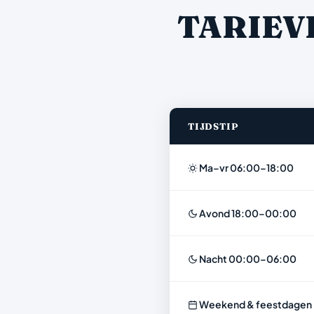
TARIEV
TIJDSTIP
Ma–vr 06:00–18:00
Avond 18:00–00:00
Nacht 00:00–06:00
Weekend & feestdagen