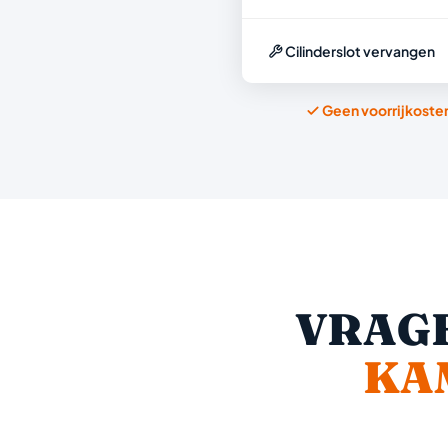
Cilinderslot vervangen
Geen voorrijkoste
VRAGE
KA