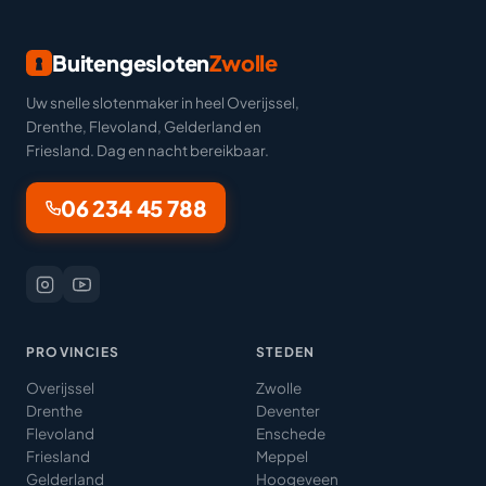
Buitengesloten
Zwolle
Uw snelle slotenmaker in heel Overijssel,
Drenthe, Flevoland, Gelderland en
Friesland. Dag en nacht bereikbaar.
06 234 45 788
PROVINCIES
STEDEN
Overijssel
Zwolle
Drenthe
Deventer
Flevoland
Enschede
Friesland
Meppel
Gelderland
Hoogeveen