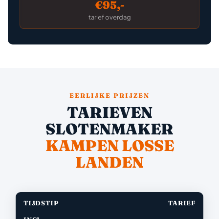
€95,-
tarief overdag
EERLIJKE PRIJZEN
TARIEVEN
SLOTENMAKER
KAMPEN LOSSE
LANDEN
TIJDSTIP
TARIEF