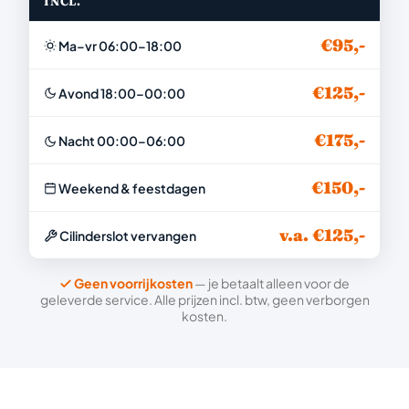
INCL.
€95,-
Ma–vr 06:00–18:00
€125,-
Avond 18:00–00:00
€175,-
Nacht 00:00–06:00
€150,-
Weekend & feestdagen
v.a. €125,-
Cilinderslot vervangen
Geen voorrijkosten
— je betaalt alleen voor de
geleverde service. Alle prijzen incl. btw, geen verborgen
kosten.