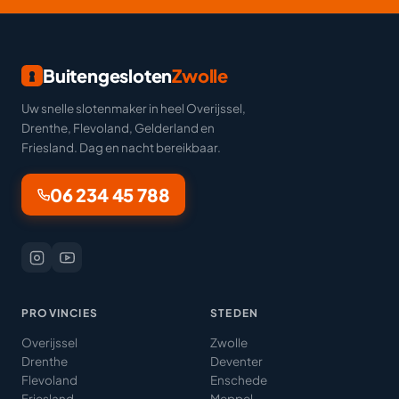
Buitengesloten
Zwolle
Uw snelle slotenmaker in heel Overijssel,
Drenthe, Flevoland, Gelderland en
Friesland. Dag en nacht bereikbaar.
06 234 45 788
PROVINCIES
STEDEN
Overijssel
Zwolle
Drenthe
Deventer
Flevoland
Enschede
Friesland
Meppel