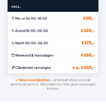
INCL.
€95,-
Ma–vr 06:00–18:00
€125,-
Avond 18:00–00:00
€175,-
Nacht 00:00–06:00
€150,-
Weekend & feestdagen
v.a. €125,-
Cilinderslot vervangen
Geen voorrijkosten
— je betaalt alleen voor de
geleverde service. Alle prijzen incl. btw, geen verborgen
kosten.