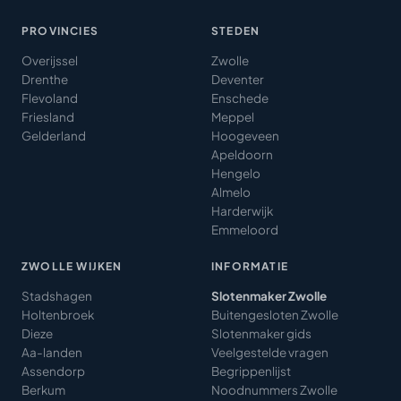
PROVINCIES
STEDEN
Overijssel
Zwolle
Drenthe
Deventer
Flevoland
Enschede
Friesland
Meppel
Gelderland
Hoogeveen
Apeldoorn
Hengelo
Almelo
Harderwijk
Emmeloord
ZWOLLE WIJKEN
INFORMATIE
Stadshagen
Slotenmaker Zwolle
Holtenbroek
Buitengesloten Zwolle
Dieze
Slotenmaker gids
Aa-landen
Veelgestelde vragen
Assendorp
Begrippenlijst
Berkum
Noodnummers Zwolle