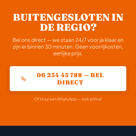
BUITENGESLOTEN IN
DE REGIO?
Bel ons direct — we staan 24/7 voor je klaar en
zijn er binnen 30 minuten. Geen voorrijkosten,
eerlijke prijs.
06 234 45 788 — BEL
DIRECT
Of stuur een WhatsApp — ook prima!