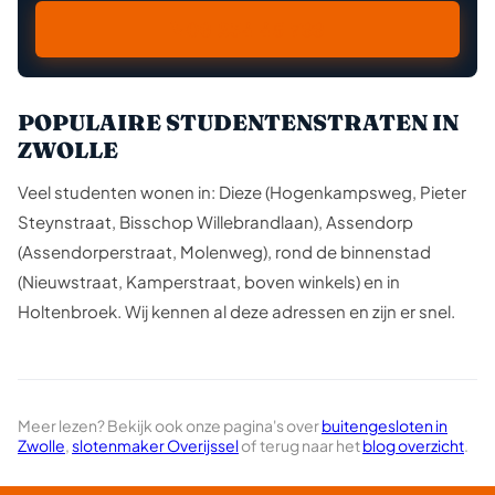
06 234 45 788
POPULAIRE STUDENTENSTRATEN IN
ZWOLLE
Veel studenten wonen in: Dieze (Hogenkampsweg, Pieter
Steynstraat, Bisschop Willebrandlaan), Assendorp
(Assendorperstraat, Molenweg), rond de binnenstad
(Nieuwstraat, Kamperstraat, boven winkels) en in
Holtenbroek. Wij kennen al deze adressen en zijn er snel.
Meer lezen? Bekijk ook onze pagina's over
buitengesloten in
Zwolle
,
slotenmaker Overijssel
of terug naar het
blog overzicht
.