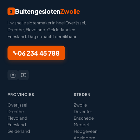
Buitengesloten
Zwolle
Uw snelle slotenmaker in heel Overijssel,
Drenthe, Flevoland, Gelderland en
Friesland. Dag en nacht bereikbaar.
06 234 45 788
PROVINCIES
STEDEN
Overijssel
Zwolle
Drenthe
Deventer
Flevoland
Enschede
Friesland
Meppel
Gelderland
Hoogeveen
Apeldoorn