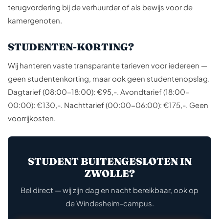
terugvordering bij de verhuurder of als bewijs voor de
kamergenoten.
STUDENTEN-KORTING?
Wij hanteren vaste transparante tarieven voor iedereen —
geen studentenkorting, maar ook geen studentenopslag.
Dagtarief (08:00-18:00): €95,-. Avondtarief (18:00-
00:00): €130,-. Nachttarief (00:00-06:00): €175,-. Geen
voorrijkosten.
STUDENT BUITENGESLOTEN IN
ZWOLLE?
Bel direct — wij zijn dag en nacht bereikbaar, ook op
de Windesheim-campus.