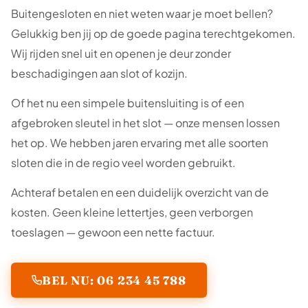
Buitengesloten en niet weten waar je moet bellen?
Gelukkig ben jij op de goede pagina terechtgekomen.
Wij rijden snel uit en openen je deur zonder
beschadigingen aan slot of kozijn.
Of het nu een simpele buitensluiting is of een
afgebroken sleutel in het slot — onze mensen lossen
het op. We hebben jaren ervaring met alle soorten
sloten die in de regio veel worden gebruikt.
Achteraf betalen en een duidelijk overzicht van de
kosten. Geen kleine lettertjes, geen verborgen
toeslagen — gewoon een nette factuur.
BEL NU: 06 234 45 788