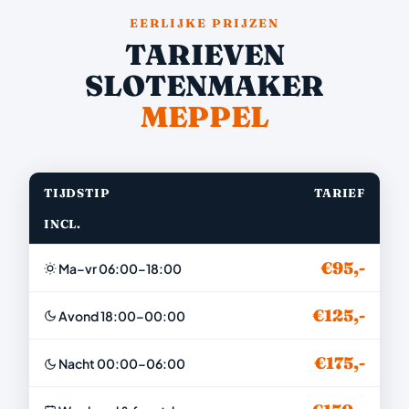
EERLIJKE PRIJZEN
TARIEVEN
SLOTENMAKER
MEPPEL
TIJDSTIP
TARIEF
INCL.
€95,-
Ma–vr 06:00–18:00
€125,-
Avond 18:00–00:00
€175,-
Nacht 00:00–06:00