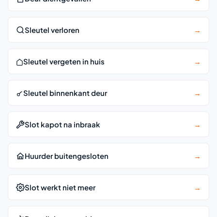
Sleutel verloren
→
Sleutel vergeten in huis
→
Sleutel binnenkant deur
→
Slot kapot na inbraak
→
Huurder buitengesloten
→
Slot werkt niet meer
→