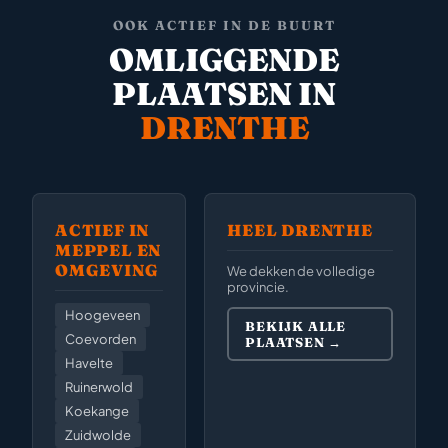
OOK ACTIEF IN DE BUURT
OMLIGGENDE
PLAATSEN IN
DRENTHE
ACTIEF IN
HEEL DRENTHE
MEPPEL EN
OMGEVING
We dekken de volledige
provincie.
Hoogeveen
BEKIJK ALLE
Coevorden
PLAATSEN →
Havelte
Ruinerwold
Koekange
Zuidwolde