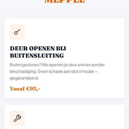
DEUR OPENEN BIJ
BUITENSLUITING
Buitengesloten? We openen je deur snel en zonder
beschadiging. Geen schade aan slot of kozijn —
gegarandeerd.
Vanaf €95,-