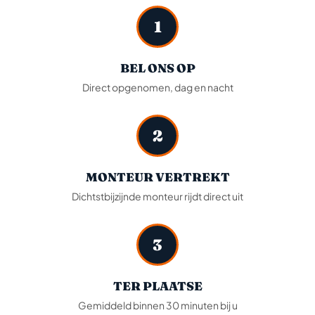
1
BEL ONS OP
Direct opgenomen, dag en nacht
2
MONTEUR VERTREKT
Dichtstbijzijnde monteur rijdt direct uit
3
TER PLAATSE
Gemiddeld binnen 30 minuten bij u