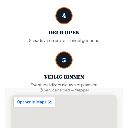
4
DEUR OPEN
Schadevrij en professioneel geopend
5
VEILIG BINNEN
Eventueel direct nieuw slot plaatsen
Servicegebied —
Meppel