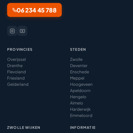
06 234 45 788
PROVINCIES
STEDEN
Overijssel
Zwolle
Drenthe
Deventer
Flevoland
Enschede
Friesland
Meppel
Gelderland
Hoogeveen
Apeldoorn
Hengelo
Almelo
Harderwijk
Emmeloord
ZWOLLE WIJKEN
INFORMATIE