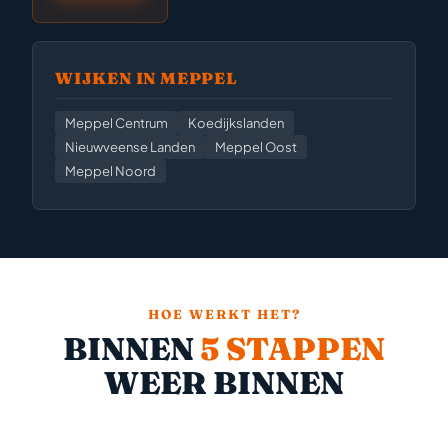
WIJKEN IN MEPPEL
Meppel Centrum
Koedijkslanden
Nieuwveense Landen
Meppel Oost
Meppel Noord
HOE WERKT HET?
BINNEN
5 STAPPEN
WEER BINNEN