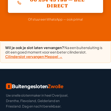
DIRECT
Of stuur een WhatsApp — ook prima!
Wil je ook je slot laten vervangen?
Na een buitensluiting is
dit een goed moment voor een beter cilinderslot.
Cilinderslot vervangen Meppel →
Buitengesloten
Zwolle
Uw snelle slotenmaker in heel Overijssel,
Drenthe, Flevoland, Gelderland en
Friesland. Dag en nacht bereikbaar.