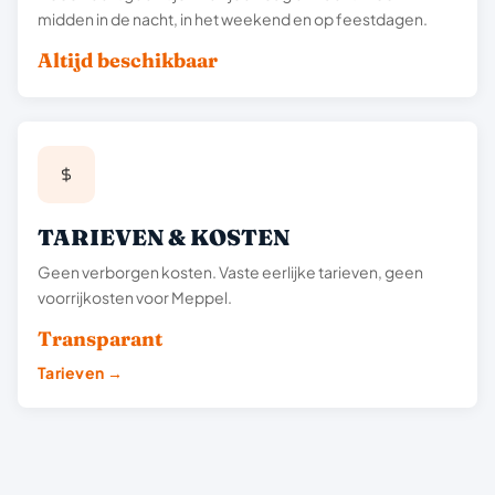
midden in de nacht, in het weekend en op feestdagen.
Altijd beschikbaar
TARIEVEN & KOSTEN
Geen verborgen kosten. Vaste eerlijke tarieven, geen
voorrijkosten voor Meppel.
Transparant
Tarieven →