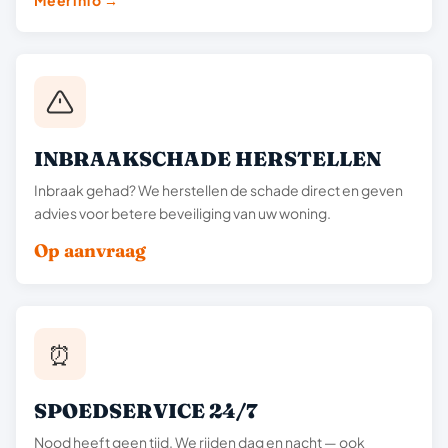
Meer info →
INBRAAKSCHADE HERSTELLEN
Inbraak gehad? We herstellen de schade direct en geven
advies voor betere beveiliging van uw woning.
Op aanvraag
⏰
SPOEDSERVICE 24/7
Nood heeft geen tijd. We rijden dag en nacht — ook