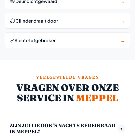
Deur dichtgewaaid
→
Cilinder draait door
→
Sleutel afgebroken
→
VEELGESTELDE VRAGEN
VRAGEN OVER ONZE
SERVICE IN
MEPPEL
ZIJN JULLIE OOK 'S NACHTS BEREIKBAAR
▼
IN MEPPEL?