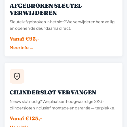
AFGEBROKEN SLEUTEL
VERWIJDEREN
Sleutel afgebroken in het slot? We verwijderen hem veilig
en openen de deur daarna direct.
Vanaf €95,-
Meer info →
CILINDERSLOT VERVANGEN
Nieuw slot nodig? We plaatsen hoogwaardige SKG-
cilindersloten inclusief montage en garantie — ter plekke.
Vanaf €125,-