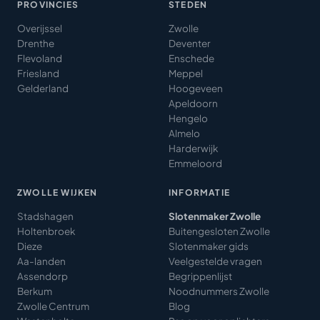
PROVINCIES
STEDEN
Overijssel
Zwolle
Drenthe
Deventer
Flevoland
Enschede
Friesland
Meppel
Gelderland
Hoogeveen
Apeldoorn
Hengelo
Almelo
Harderwijk
Emmeloord
ZWOLLE WIJKEN
INFORMATIE
Stadshagen
Slotenmaker Zwolle
Holtenbroek
Buitengesloten Zwolle
Dieze
Slotenmaker gids
Aa-landen
Veelgestelde vragen
Assendorp
Begrippenlijst
Berkum
Noodnummers Zwolle
Zwolle Centrum
Blog