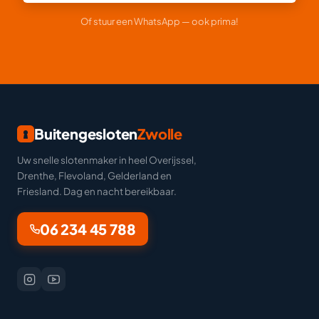
Of stuur een WhatsApp — ook prima!
Buitengesloten
Zwolle
Uw snelle slotenmaker in heel Overijssel,
Drenthe, Flevoland, Gelderland en
Friesland. Dag en nacht bereikbaar.
06 234 45 788