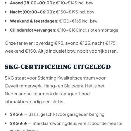
Avond (18:00–00:00):
€110–€145 incl. btw
Nacht (00:00–06:00):
€150–€195 incl. btw
Weekend & feestdagen:
€130–€165 incl. btw
Cilinderslot vervangen:
€110–€180 incl. slot en montage
Onze tarieven: overdag €95, avond €125, nacht €175,
weekend €150. Altijd inclusief btw, nooit voorrijkosten.
SKG-CERTIFICERING UITGELEGD
SKG staat voor Stichting Kwaliteitscentrum voor
Geveltimmerwerk, Hang- en Sluitwerk. Het is het
Nederlandse keurmerk dat aangeeft hoe
inbraakbestendig een slot is.
SKG
— Basis, geschikt voor garages en berging
SKG
— Standaard woningdeur, vereist door de meeste
verzekeringen