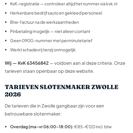
KvK-registratie — controleer altijd het nummer via kvk.nl
Herkenbare bedrijfsauto en gekleed personeel
Btw-factuur na de werkzaamheden
Pinbetaling mogelijk — niet alleen contant
Geen 0900-nummer met perminutetarief
Werkt schadevrij tenzij onmogelijk
Wij — KvK 63456842
— voldoen aan al deze criteria. Onze
tarieven staan openbaar op deze website.
TARIEVEN SLOTENMAKER ZWOLLE
2026
De tarieven die in Zwolle gangbaar zijn voor een
betrouwbare slotenmaker:
Overdag (ma–vr 06:00–18:00):
€85–€120 incl. btw