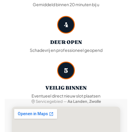
Gemiddeld binnen 20 minuten bij u
4
DEUR OPEN
Schadevrij en professioneel geopend
5
VEILIG BINNEN
Eventueel direct nieuw slot plaatsen
Servicegebied —
Aa Landen, Zwolle