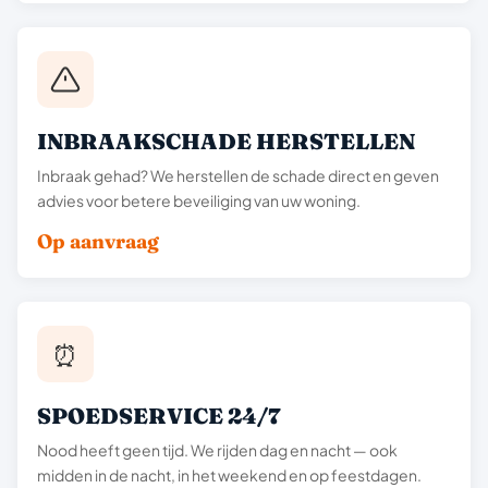
INBRAAKSCHADE HERSTELLEN
Inbraak gehad? We herstellen de schade direct en geven
advies voor betere beveiliging van uw woning.
Op aanvraag
⏰
SPOEDSERVICE 24/7
Nood heeft geen tijd. We rijden dag en nacht — ook
midden in de nacht, in het weekend en op feestdagen.