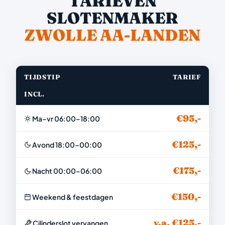
TARIEVEN
SLOTENMAKER
ZWOLLE AA-LANDEN
TIJDSTIP
TARIEF
INCL.
€95,-
Ma–vr 06:00–18:00
€125,-
Avond 18:00–00:00
€175,-
Nacht 00:00–06:00
€150,-
Weekend & feestdagen
v.a. €125,-
Cilinderslot vervangen