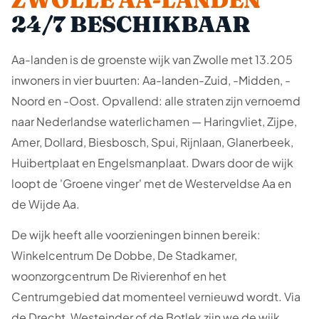
24/7 BESCHIKBAAR
Aa-landen is de groenste wijk van Zwolle met 13.205
inwoners in vier buurten: Aa-landen-Zuid, -Midden, -
Noord en -Oost. Opvallend: alle straten zijn vernoemd
naar Nederlandse waterlichamen — Haringvliet, Zijpe,
Amer, Dollard, Biesbosch, Spui, Rijnlaan, Glanerbeek,
Huibertplaat en Engelsmanplaat. Dwars door de wijk
loopt de 'Groene vinger' met de Westerveldse Aa en
de Wijde Aa.
De wijk heeft alle voorzieningen binnen bereik:
Winkelcentrum De Dobbe, De Stadkamer,
woonzorgcentrum De Rivierenhof en het
Centrumgebied dat momenteel vernieuwd wordt. Via
de Drecht, Westeinder of de Botlek zijn we de wijk