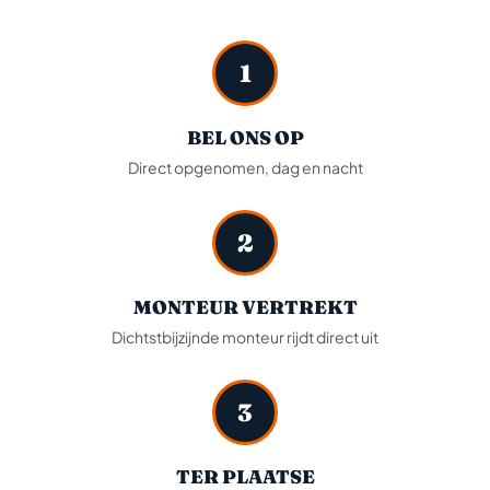
1
BEL ONS OP
Direct opgenomen, dag en nacht
2
MONTEUR VERTREKT
Dichtstbijzijnde monteur rijdt direct uit
3
TER PLAATSE