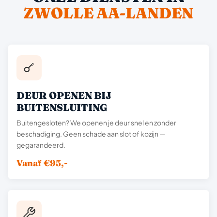
ZWOLLE AA-LANDEN
DEUR OPENEN BIJ
BUITENSLUITING
Buitengesloten? We openen je deur snel en zonder
beschadiging. Geen schade aan slot of kozijn —
gegarandeerd.
Vanaf €95,-