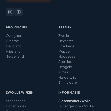
PROVINCIES
STEDEN
Overijssel
Zwolle
Drenthe
Deventer
Flevoland
Enschede
Friesland
Meppel
Gelderland
Hoogeveen
Apeldoorn
Hengelo
Almelo
Harderwijk
Emmeloord
ZWOLLE WIJKEN
INFORMATIE
Stadshagen
Slotenmaker Zwolle
Holtenbroek
Buitengesloten Zwolle