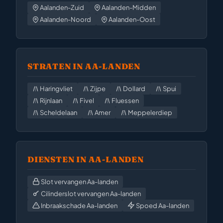
Aalanden-Zuid
Aalanden-Midden
Aalanden-Noord
Aalanden-Oost
STRATEN IN AA-LANDEN
Haringvliet
Zijpe
Dollard
Spui
Rijnlaan
Fivel
Fluessen
Scheldelaan
Amer
Meppelerdiep
DIENSTEN IN AA-LANDEN
Slot vervangen Aa-landen
Cilinderslot vervangen Aa-landen
Inbraakschade Aa-landen
Spoed Aa-landen