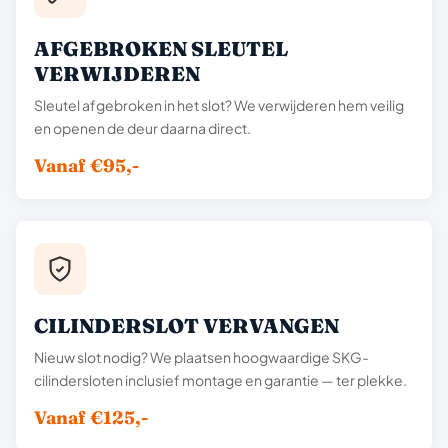
AFGEBROKEN SLEUTEL
VERWIJDEREN
Sleutel afgebroken in het slot? We verwijderen hem veilig
en openen de deur daarna direct.
Vanaf €95,-
CILINDERSLOT VERVANGEN
Nieuw slot nodig? We plaatsen hoogwaardige SKG-
cilindersloten inclusief montage en garantie — ter plekke.
Vanaf €125,-