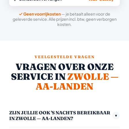
Geen voorrijkosten
— je betaalt alleen voor de
geleverde service. Alle prijzen incl. btw, geen verborgen
kosten.
VEELGESTELDE VRAGEN
VRAGEN OVER ONZE
SERVICE IN
ZWOLLE —
AA-LANDEN
ZIJN JULLIE OOK 'S NACHTS BEREIKBAAR
▼
IN ZWOLLE — AA-LANDEN?