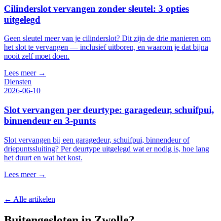
Cilinderslot vervangen zonder sleutel: 3 opties
uitgelegd
Geen sleutel meer van je cilinderslot? Dit zijn de drie manieren om
het slot te vervangen — inclusief uitboren, en waarom je dat bijna
nooit zelf moet doen.
Lees meer →
Diensten
2026-06-10
Slot vervangen per deurtype: garagedeur, schuifpui,
binnendeur en 3-punts
Slot vervangen bij een garagedeur, schuifpui, binnendeur of
driepuntssluiting? Per deurtype uitgelegd wat er nodig is, hoe lang
het duurt en wat het kost.
Lees meer →
← Alle artikelen
Buitengesloten in Zwolle?