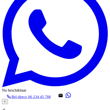
Nu beschikbaar
Bel direct: 06 234 45 788
×