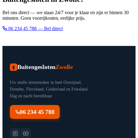
Bel ons direct — we staan 24/7 voor je klaar en zijn er binnen 30
minuten. Geen voorrijkosten, eerlijke prijs.
06 234 45 788 — Bel direct
Of stuur een WhatsApp — ook prima!
Buitengesloten
Zwolle
Uw snelle slotenmaker in heel Overijssel,
Drenthe, Flevoland, Gelderland en Friesland.
Dag en nacht bereikbaar.
06 234 45 788