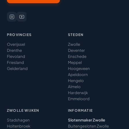
PROVINCIES
STEDEN
Overijssel
Zwolle
Drenthe
Deventer
Flevoland
Enschede
Friesland
Meppel
Gelderland
Hoogeveen
Apeldoorn
Hengelo
Almelo
Harderwijk
Emmeloord
ZWOLLE WIJKEN
INFORMATIE
Stadshagen
Slotenmaker Zwolle
Holtenbroek
Buitengesloten Zwolle