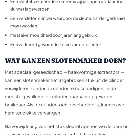
Een sleutel die meerdere keren is bijgeslepen en daardoor
dunner is geworden
Een versleten cilinder waardoor de sleutel harder gedraaid
moet worden
Metaalvermoeidheid door jarenlang gebruik
Een verkeerd gevormde kopie van een sleutel
WAT KAN EEN SLOTENMAKER DOEN?
Met speciaal gereedschap — haakvormige extractors —
kan een slotenmaker het afgebroken stuk uit de cilinder
verwijderen zonder de cilinder te beschadigen. In de
meeste gevallen is de cilinder daarna nog gewoon
bruikbaar. Als de cilinder toch beschadigd is, kunnen we
hem ter plekke vervangen.
Na verwijdering van het stuk sleutel openen we de deur en
adviseren we of een nieuwe sleutel laten maken