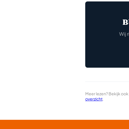
B
Wij 
Meer lezen? Bekijk ook
overzicht
.