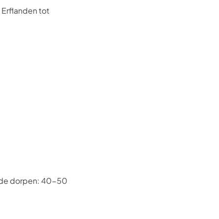
 Erflanden tot
ende dorpen: 40-50