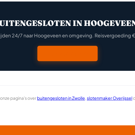
UITENGESLOTEN IN HOOGEVEE
rijden 24/7 naar Hoogeveen en omgeving. Reisvergoeding €
06 234 45 788
 onze pagina's over
buitengesloten in Zwolle
,
slotenmaker Overijssel
o