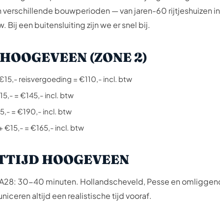
verschillende bouw­perioden — van jaren-60 rijtjeshuizen in
ij een buitensluiting zijn we er snel bij.
HOOGEVEEN (ZONE 2)
15,- reisvergoeding = €110,- incl. btw
5,- = €145,- incl. btw
5,- = €190,- incl. btw
€15,- = €165,- incl. btw
TIJD HOOGEVEEN
de A28: 30-40 minuten. Hollandscheveld, Pesse en omligg
eren altijd een realistische tijd vooraf.