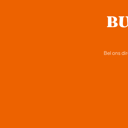
BU
Bel ons di