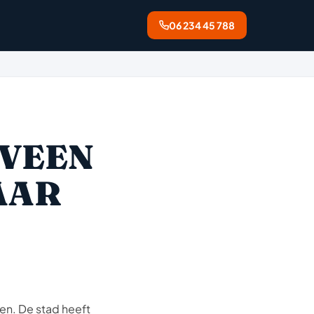
06 234 45 788
VEEN
AAR
en. De stad heeft