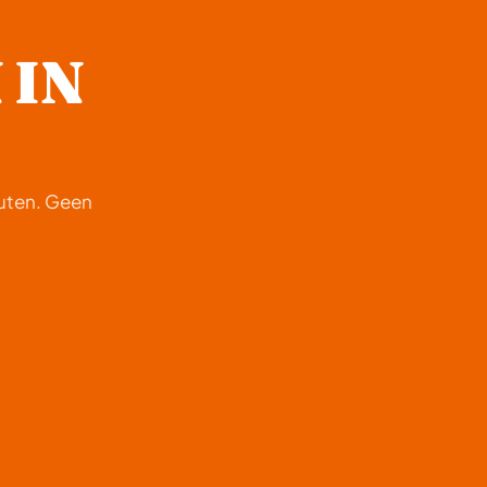
 IN
nuten. Geen