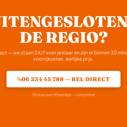
ITENGESLOTEN
DE REGIO?
rect — we staan 24/7 voor je klaar en zijn er binnen 30 mi
voorrijkosten, eerlijke prijs.
06 234 45 788 — BEL DIRECT
Of stuur een WhatsApp — ook prima!