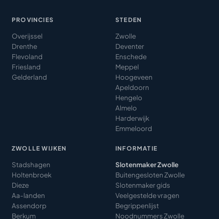
PROVINCIES
STEDEN
Overijssel
Zwolle
Drenthe
Deventer
Flevoland
Enschede
Friesland
Meppel
Gelderland
Hoogeveen
Apeldoorn
Hengelo
Almelo
Harderwijk
Emmeloord
ZWOLLE WIJKEN
INFORMATIE
Stadshagen
Slotenmaker Zwolle
Holtenbroek
Buitengesloten Zwolle
Dieze
Slotenmaker gids
Aa-landen
Veelgestelde vragen
Assendorp
Begrippenlijst
Berkum
Noodnummers Zwolle