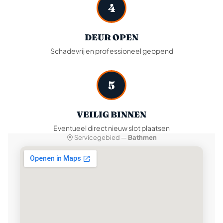
4
DEUR OPEN
Schadevrij en professioneel geopend
5
VEILIG BINNEN
Eventueel direct nieuw slot plaatsen
Servicegebied —
Bathmen