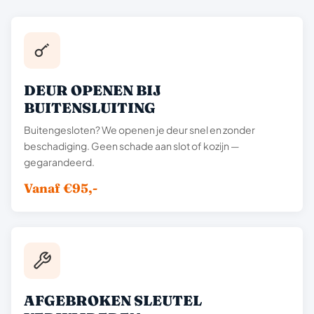
DEUR OPENEN BIJ
BUITENSLUITING
Buitengesloten? We openen je deur snel en zonder
beschadiging. Geen schade aan slot of kozijn —
gegarandeerd.
Vanaf €95,-
AFGEBROKEN SLEUTEL