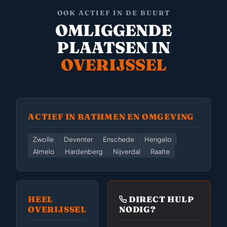
OOK ACTIEF IN DE BUURT
OMLIGGENDE
PLAATSEN IN
OVERIJSSEL
ACTIEF IN BATHMEN EN OMGEVING
Zwolle
Deventer
Enschede
Hengelo
Almelo
Hardenberg
Nijverdal
Raalte
HEEL
DIRECT HULP
OVERIJSSEL
NODIG?