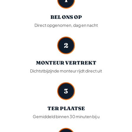
BEL ONS OP
Direct opgenomen, dag en nacht
2
MONTEUR VERTREKT
Dichtstbijzijnde monteur rijdt direct uit
3
TER PLAATSE
Gemiddeld binnen 30 minuten bij u