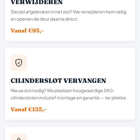
VERWIJDEREN
Sleutel afgebroken in het slot? We verwijderen hem veilig
en openen de deur daarna direct.
Vanaf €95,-
CILINDERSLOT VERVANGEN
Nieuw slot nodig? We plaatsen hoogwaardige SKG-
cilindersloten inclusief montage en garantie — ter plekke.
Vanaf €125,-