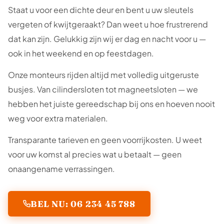
Staat u voor een dichte deur en bent u uw sleutels
vergeten of kwijtgeraakt? Dan weet u hoe frustrerend
dat kan zijn. Gelukkig zijn wij er dag en nacht voor u —
ook in het weekend en op feestdagen.
Onze monteurs rijden altijd met volledig uitgeruste
busjes. Van cilindersloten tot magneetsloten — we
hebben het juiste gereedschap bij ons en hoeven nooit
weg voor extra materialen.
Transparante tarieven en geen voorrijkosten. U weet
voor uw komst al precies wat u betaalt — geen
onaangename verrassingen.
BEL NU: 06 234 45 788