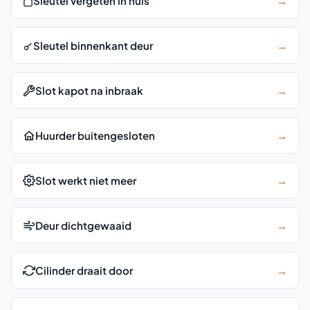
Sleutel vergeten in huis
→
Sleutel binnenkant deur
→
Slot kapot na inbraak
→
Huurder buitengesloten
→
Slot werkt niet meer
→
Deur dichtgewaaid
→
Cilinder draait door
→