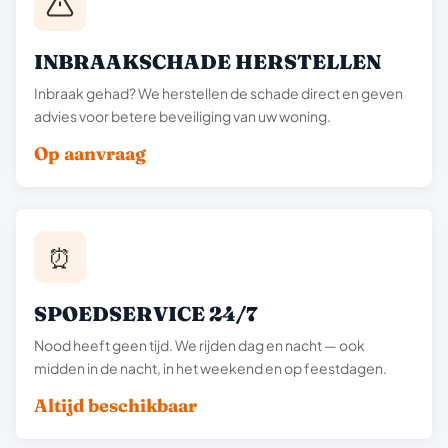
INBRAAKSCHADE HERSTELLEN
Inbraak gehad? We herstellen de schade direct en geven
advies voor betere beveiliging van uw woning.
Op aanvraag
⏰
SPOEDSERVICE 24/7
Nood heeft geen tijd. We rijden dag en nacht — ook
midden in de nacht, in het weekend en op feestdagen.
Altijd beschikbaar