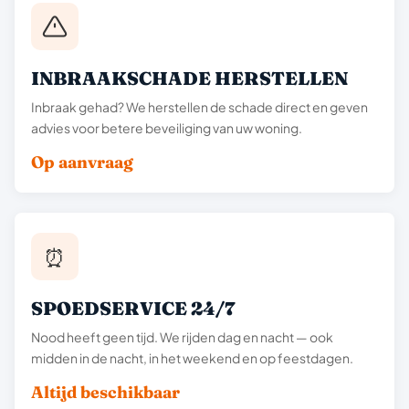
INBRAAKSCHADE HERSTELLEN
Inbraak gehad? We herstellen de schade direct en geven
advies voor betere beveiliging van uw woning.
Op aanvraag
⏰
SPOEDSERVICE 24/7
Nood heeft geen tijd. We rijden dag en nacht — ook
midden in de nacht, in het weekend en op feestdagen.
Altijd beschikbaar