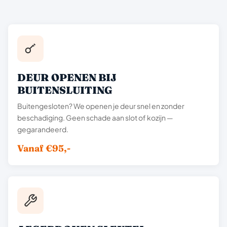
DEUR OPENEN BIJ
BUITENSLUITING
Buitengesloten? We openen je deur snel en zonder
beschadiging. Geen schade aan slot of kozijn —
gegarandeerd.
Vanaf €95,-