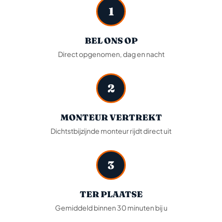
1
BEL ONS OP
Direct opgenomen, dag en nacht
2
MONTEUR VERTREKT
Dichtstbijzijnde monteur rijdt direct uit
3
TER PLAATSE
Gemiddeld binnen 30 minuten bij u