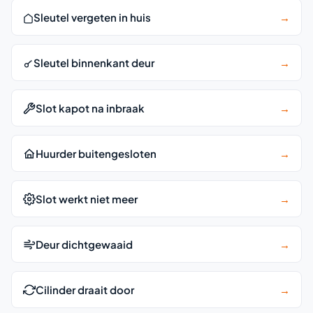
Sleutel vergeten in huis
→
Sleutel binnenkant deur
→
Slot kapot na inbraak
→
Huurder buitengesloten
→
Slot werkt niet meer
→
Deur dichtgewaaid
→
Cilinder draait door
→