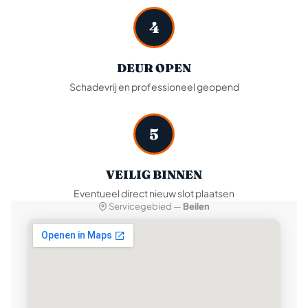
4
DEUR OPEN
Schadevrij en professioneel geopend
5
VEILIG BINNEN
Eventueel direct nieuw slot plaatsen
Servicegebied —
Beilen