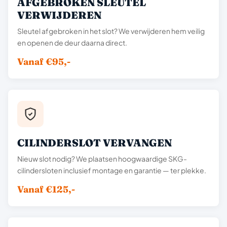
AFGEBROKEN SLEUTEL
VERWIJDEREN
Sleutel afgebroken in het slot? We verwijderen hem veilig
en openen de deur daarna direct.
Vanaf €95,-
CILINDERSLOT VERVANGEN
Nieuw slot nodig? We plaatsen hoogwaardige SKG-
cilindersloten inclusief montage en garantie — ter plekke.
Vanaf €125,-