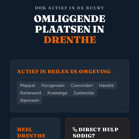
OOK ACTIEF IN DE BUURT
OMLIGGENDE
PLAATSEN IN
DRENTHE
ACTIEF IN BEILEN EN OMGEVING
Meppel
Hoogeveen
Coevorden
Havelte
Ruinerwold
Koekange
Zuidwolde
Nijenveen
HEEL
DIRECT HULP
DRENTHE
NODIG?