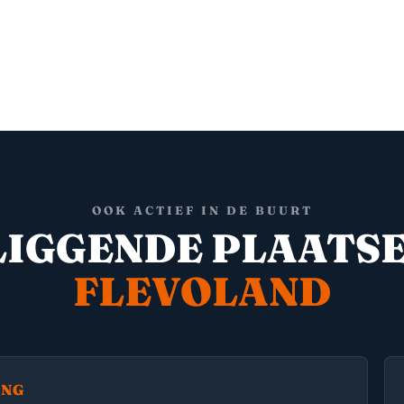
OOK ACTIEF IN DE BUURT
IGGENDE PLAATSE
FLEVOLAND
ING