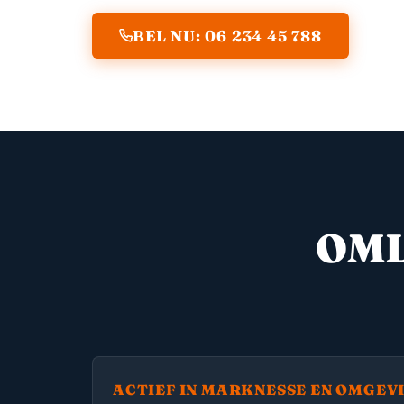
BEL NU: 06 234 45 788
OML
ACTIEF IN MARKNESSE EN OMGEV