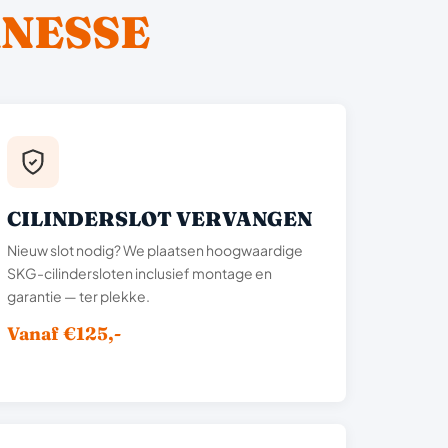
NESSE
CILINDERSLOT VERVANGEN
Nieuw slot nodig? We plaatsen hoogwaardige
SKG-cilindersloten inclusief montage en
garantie — ter plekke.
Vanaf €125,-