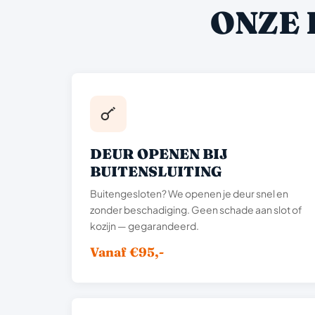
ONZE 
DEUR OPENEN BIJ
BUITENSLUITING
Buitengesloten? We openen je deur snel en
zonder beschadiging. Geen schade aan slot of
kozijn — gegarandeerd.
Vanaf €95,-