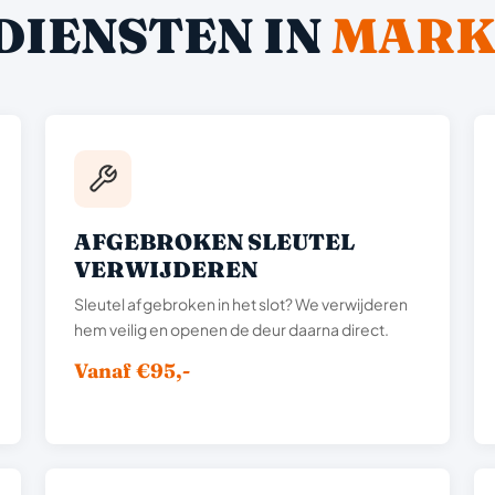
DIENSTEN IN
MARK
AFGEBROKEN SLEUTEL
VERWIJDEREN
Sleutel afgebroken in het slot? We verwijderen
hem veilig en openen de deur daarna direct.
Vanaf €95,-