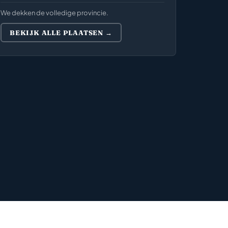
We dekken de volledige provincie.
BEKIJK ALLE PLAATSEN →