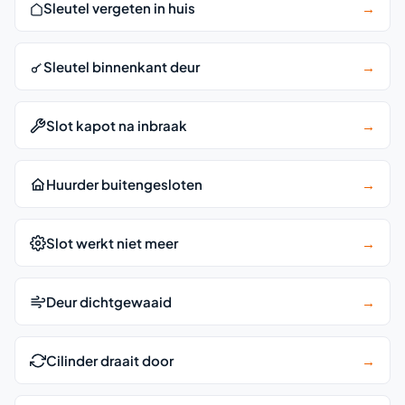
Sleutel vergeten in huis
→
Sleutel binnenkant deur
→
Slot kapot na inbraak
→
Huurder buitengesloten
→
Slot werkt niet meer
→
Deur dichtgewaaid
→
Cilinder draait door
→