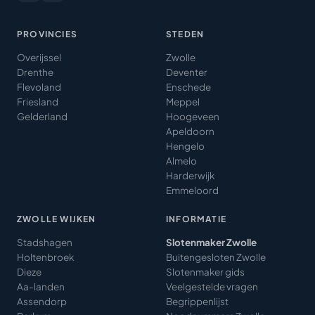
PROVINCIES
STEDEN
Overijssel
Zwolle
Drenthe
Deventer
Flevoland
Enschede
Friesland
Meppel
Gelderland
Hoogeveen
Apeldoorn
Hengelo
Almelo
Harderwijk
Emmeloord
ZWOLLE WIJKEN
INFORMATIE
Stadshagen
Slotenmaker Zwolle
Holtenbroek
Buitengesloten Zwolle
Dieze
Slotenmaker gids
Aa-landen
Veelgestelde vragen
Assendorp
Begrippenlijst