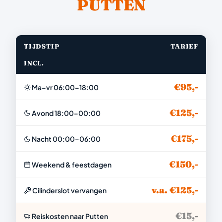
PUTTEN
TIJDSTIP
TARIEF
INCL.
€95,-
Ma–vr 06:00–18:00
€125,-
Avond 18:00–00:00
€175,-
Nacht 00:00–06:00
€150,-
Weekend & feestdagen
v.a. €125,-
Cilinderslot vervangen
€15,-
Reiskosten naar Putten