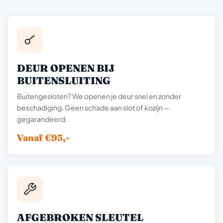
DEUR OPENEN BIJ
BUITENSLUITING
Buitengesloten? We openen je deur snel en zonder
beschadiging. Geen schade aan slot of kozijn —
gegarandeerd.
Vanaf €95,-
AFGEBROKEN SLEUTEL