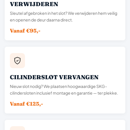
VERWIJDEREN
Sleutel afgebroken in het slot? We verwijderen hem veilig
en openen de deur daarna direct.
Vanaf €95,-
CILINDERSLOT VERVANGEN
Nieuw slot nodig? We plaatsen hoogwaardige SKG-
cilindersloten inclusief montage en garantie — ter plekke.
Vanaf €125,-