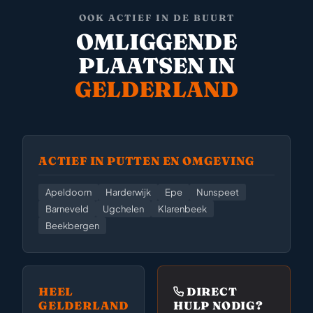
OOK ACTIEF IN DE BUURT
OMLIGGENDE
PLAATSEN IN
GELDERLAND
ACTIEF IN PUTTEN EN OMGEVING
Apeldoorn
Harderwijk
Epe
Nunspeet
Barneveld
Ugchelen
Klarenbeek
Beekbergen
HEEL
DIRECT
GELDERLAND
HULP NODIG?