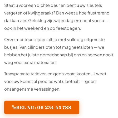
Staat u voor een dichte deur en bent u uw sleutels
vergeten of kwijtgeraakt? Dan weet u hoe frustrerend
dat kan zijn. Gelukkig zijn wij er dag en nacht voor u —
ook in het weekend en op feestdagen.
Onze monteurs rijden altijd met volledig uitgeruste
busjes. Van cilindersloten tot magneetsloten — we
hebben het juiste gereedschap bij ons en hoeven nooit
weg voor extra materialen.
Transparante tarieven en geen voorrijkosten. U weet
voor uw komst al precies wat u betaalt — geen
onaangename verrassingen.
BEL NU: 06 234 45 788