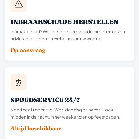
INBRAAKSCHADE HERSTELLEN
Inbraak gehad? We herstellen de schade direct en geven
advies voor betere beveiliging van uw woning.
Op aanvraag
⏰
SPOEDSERVICE 24/7
Nood heeft geen tijd. We rijden dag en nacht — ook
midden in de nacht, in het weekend en op feestdagen.
Altijd beschikbaar