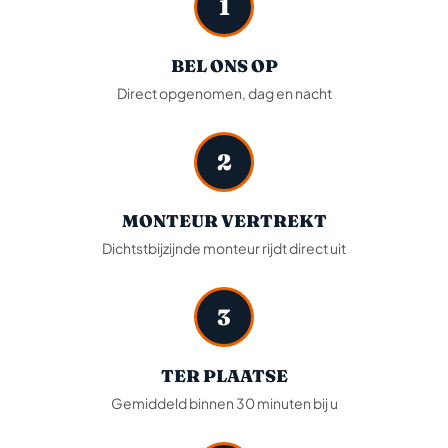
1
BEL ONS OP
Direct opgenomen, dag en nacht
2
MONTEUR VERTREKT
Dichtstbijzijnde monteur rijdt direct uit
3
TER PLAATSE
Gemiddeld binnen 30 minuten bij u