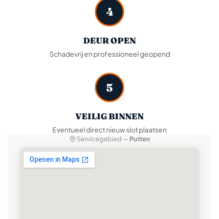
4
DEUR OPEN
Schadevrij en professioneel geopend
5
VEILIG BINNEN
Eventueel direct nieuw slot plaatsen
Servicegebied —
Putten