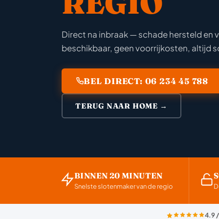
REGIO
Direct na inbraak — schade hersteld en v
beschikbaar, geen voorrijkosten, altijd s
BEL DIRECT: 06 234 45 788
TERUG NAAR HOME →
BINNEN 20 MINUTEN
Snelste slotenmaker van de regio
D
4.9 /