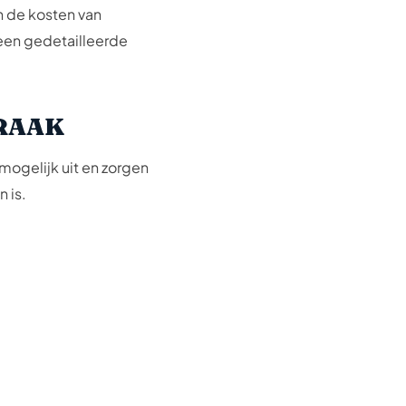
 de kosten van
 een gedetailleerde
BRAAK
 mogelijk uit en zorgen
 is.