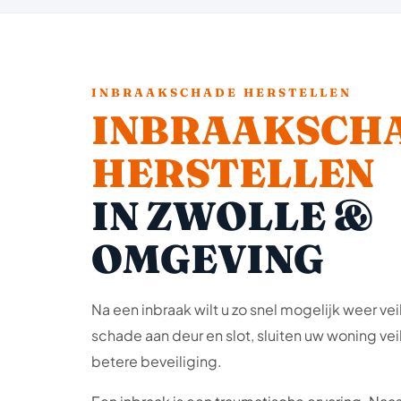
INBRAAKSCHADE HERSTELLEN
INBRAAKSCH
HERSTELLEN
IN ZWOLLE &
OMGEVING
Na een inbraak wilt u zo snel mogelijk weer veil
schade aan deur en slot, sluiten uw woning vei
betere beveiliging.