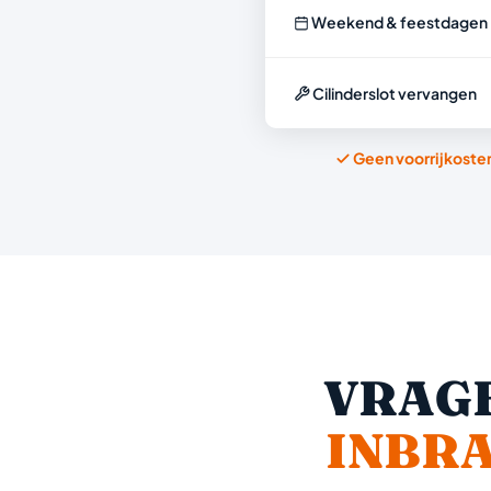
Weekend & feestdagen
Cilinderslot vervangen
Geen voorrijkoste
VRAGE
INBR