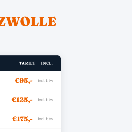
ZWOLLE
TARIEF
INCL.
€95,-
incl. btw
€125,-
incl. btw
€175,-
incl. btw