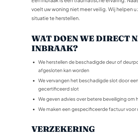
Een inbraak is een traumatische ervaring. Naa
voelt uw woning niet meer veilig. Wij helpen u
situatie te herstellen.
WAT DOEN WE DIRECT N
INBRAAK?
We herstellen de beschadigde deur of deurp
afgesloten kan worden
We vervangen het beschadigde slot door ee
gecertificeerd slot
We geven advies over betere beveiliging om 
We maken een gespecificeerde factuur voor 
VERZEKERING