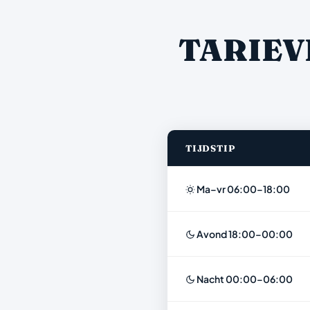
TARIEV
TIJDSTIP
Ma–vr 06:00–18:00
Avond 18:00–00:00
Nacht 00:00–06:00