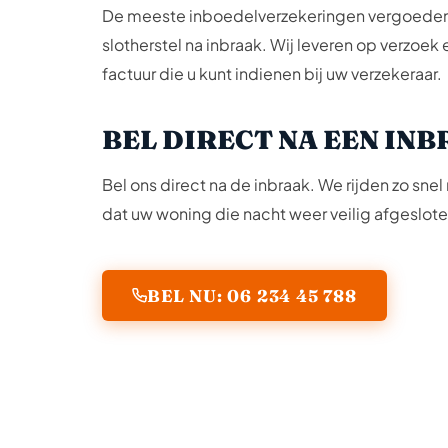
De meeste inboedelverzekeringen vergoeden
slotherstel na inbraak. Wij leveren op verzoek
factuur die u kunt indienen bij uw verzekeraar.
BEL DIRECT NA EEN IN
Bel ons direct na de inbraak. We rijden zo snel
dat uw woning die nacht weer veilig afgesloten
BEL NU: 06 234 45 788