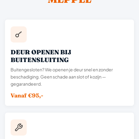
DEUR OPENEN BIJ
BUITENSLUITING
Buitengesloten? We openen je deur snel en zonder
beschadiging. Geen schade aan slot of kozijn —
gegarandeerd.
Vanaf €95,-