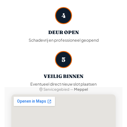
4
DEUR OPEN
Schadevrij en professioneel geopend
5
VEILIG BINNEN
Eventueel direct nieuw slot plaatsen
Servicegebied —
Meppel