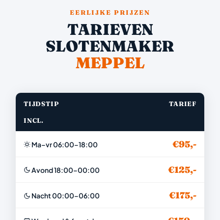
EERLIJKE PRIJZEN
TARIEVEN
SLOTENMAKER
MEPPEL
TIJDSTIP
TARIEF
INCL.
€95,-
Ma–vr 06:00–18:00
€125,-
Avond 18:00–00:00
€175,-
Nacht 00:00–06:00