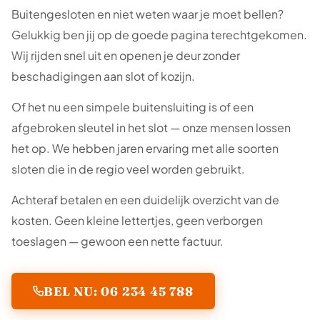
Buitengesloten en niet weten waar je moet bellen?
Gelukkig ben jij op de goede pagina terechtgekomen.
Wij rijden snel uit en openen je deur zonder
beschadigingen aan slot of kozijn.
Of het nu een simpele buitensluiting is of een
afgebroken sleutel in het slot — onze mensen lossen
het op. We hebben jaren ervaring met alle soorten
sloten die in de regio veel worden gebruikt.
Achteraf betalen en een duidelijk overzicht van de
kosten. Geen kleine lettertjes, geen verborgen
toeslagen — gewoon een nette factuur.
BEL NU: 06 234 45 788