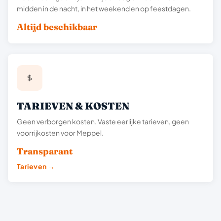
midden in de nacht, in het weekend en op feestdagen.
Altijd beschikbaar
TARIEVEN & KOSTEN
Geen verborgen kosten. Vaste eerlijke tarieven, geen
voorrijkosten voor Meppel.
Transparant
Tarieven →