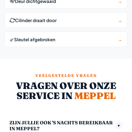
Deur dichtgewaaid
→
Cilinder draait door
→
Sleutel afgebroken
→
VEELGESTELDE VRAGEN
VRAGEN OVER ONZE
SERVICE IN
MEPPEL
ZIJN JULLIE OOK 'S NACHTS BEREIKBAAR
▼
IN MEPPEL?