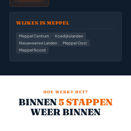
WIJKEN IN MEPPEL
Meppel Centrum
Koedijkslanden
Nieuwveense Landen
Meppel Oost
Meppel Noord
HOE WERKT HET?
BINNEN
5 STAPPEN
WEER BINNEN