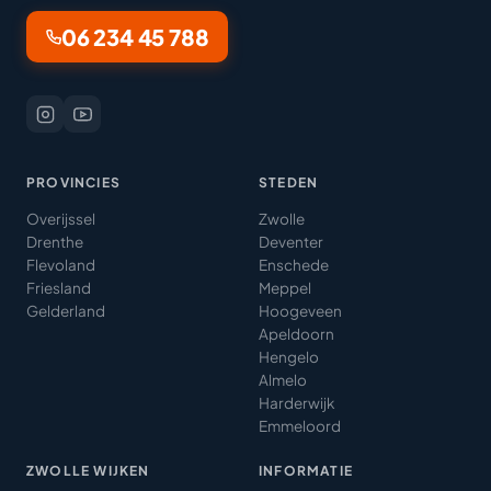
06 234 45 788
PROVINCIES
STEDEN
Overijssel
Zwolle
Drenthe
Deventer
Flevoland
Enschede
Friesland
Meppel
Gelderland
Hoogeveen
Apeldoorn
Hengelo
Almelo
Harderwijk
Emmeloord
ZWOLLE WIJKEN
INFORMATIE