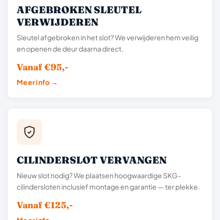
AFGEBROKEN SLEUTEL
VERWIJDEREN
Sleutel afgebroken in het slot? We verwijderen hem veilig
en openen de deur daarna direct.
Vanaf €95,-
Meer info →
CILINDERSLOT VERVANGEN
Nieuw slot nodig? We plaatsen hoogwaardige SKG-
cilindersloten inclusief montage en garantie — ter plekke.
Vanaf €125,-