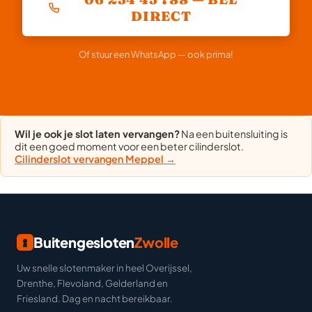
DIRECT
Of stuur een WhatsApp — ook prima!
Wil je ook je slot laten vervangen?
Na een buitensluiting is
dit een goed moment voor een beter cilinderslot.
Cilinderslot vervangen Meppel →
Buitengesloten
Zwolle
Uw snelle slotenmaker in heel Overijssel,
Drenthe, Flevoland, Gelderland en
Friesland. Dag en nacht bereikbaar.