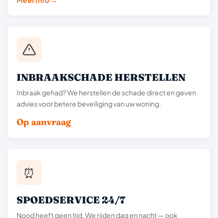
Meer info →
INBRAAKSCHADE HERSTELLEN
Inbraak gehad? We herstellen de schade direct en geven
advies voor betere beveiliging van uw woning.
Op aanvraag
⏰
SPOEDSERVICE 24/7
Nood heeft geen tijd. We rijden dag en nacht — ook