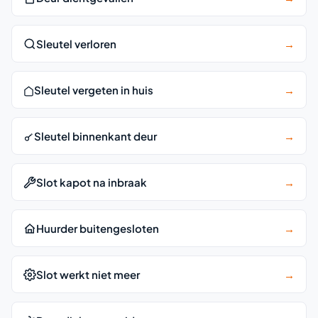
Sleutel verloren
→
Sleutel vergeten in huis
→
Sleutel binnenkant deur
→
Slot kapot na inbraak
→
Huurder buitengesloten
→
Slot werkt niet meer
→