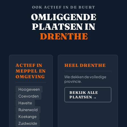
OOK ACTIEF IN DE BUURT
OMLIGGENDE
PLAATSEN IN
DRENTHE
ACTIEF IN
HEEL DRENTHE
MEPPEL EN
OMGEVING
We dekken de volledige
provincie.
Hoogeveen
BEKIJK ALLE
Coevorden
PLAATSEN →
Havelte
Ruinerwold
Koekange
Zuidwolde