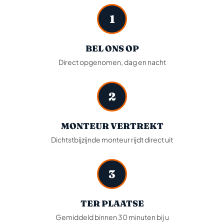
1
BEL ONS OP
Direct opgenomen, dag en nacht
2
MONTEUR VERTREKT
Dichtstbijzijnde monteur rijdt direct uit
3
TER PLAATSE
Gemiddeld binnen 30 minuten bij u