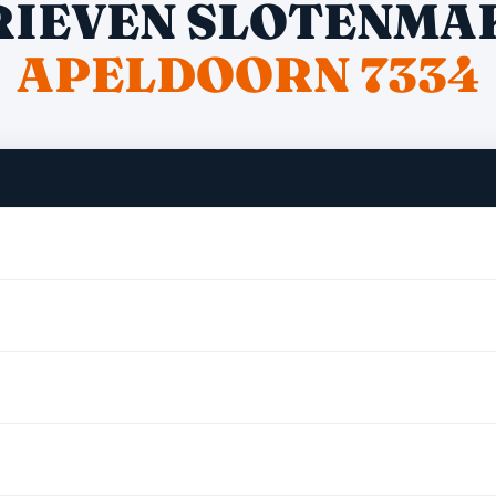
RIEVEN SLOTENMA
APELDOORN 7334