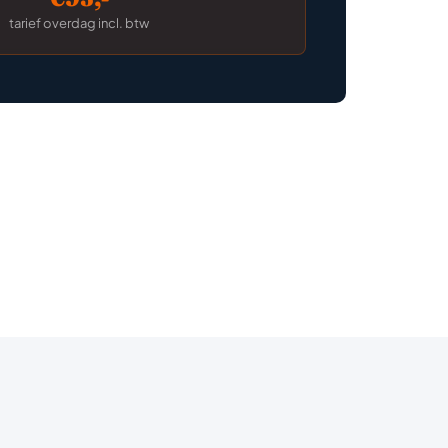
tarief overdag incl. btw