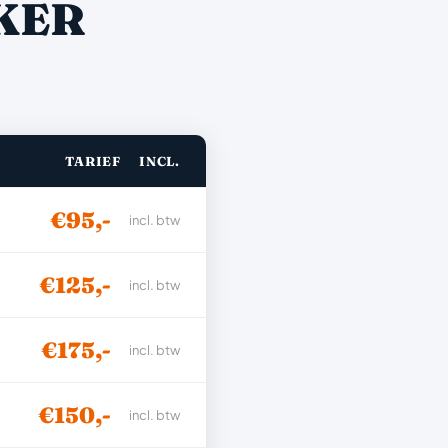
KER
TARIEF
INCL.
€95,-
incl. btw
€125,-
incl. btw
€175,-
incl. btw
€150,-
incl. btw