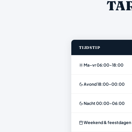
TA
TIJDSTIP
Ma–vr 06:00–18:00
Avond 18:00–00:00
Nacht 00:00–06:00
Weekend & feestdagen