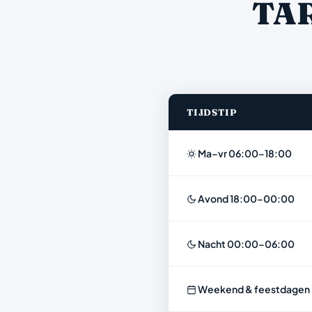
TA
TIJDSTIP
Ma–vr 06:00–18:00
Avond 18:00–00:00
Nacht 00:00–06:00
Weekend & feestdagen