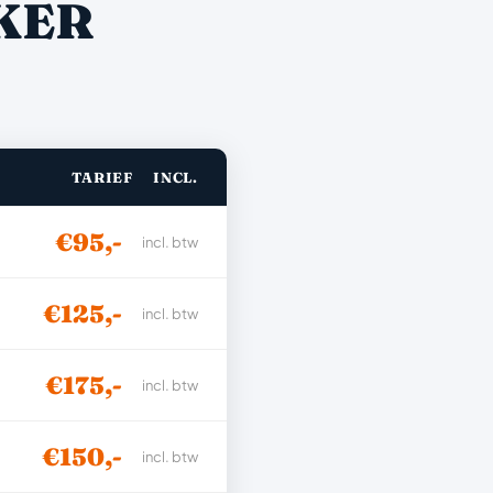
KER
TARIEF
INCL.
€95,-
incl. btw
€125,-
incl. btw
€175,-
incl. btw
€150,-
incl. btw