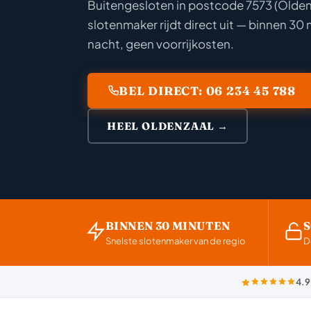
Buitengesloten in postcode 7573 (Olden
slotenmaker rijdt direct uit — binnen 30 
nacht, geen voorrijkosten.
BEL DIRECT: 06 234 45 788
HEEL OLDENZAAL →
BINNEN 30 MINUTEN
Snelste slotenmaker van de regio
D
4.9