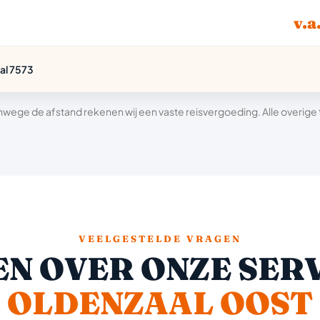
v.a
al 7573
wege de afstand rekenen wij een vaste reisvergoeding. Alle overige tar
VEELGESTELDE VRAGEN
N OVER ONZE SERV
OLDENZAAL OOST