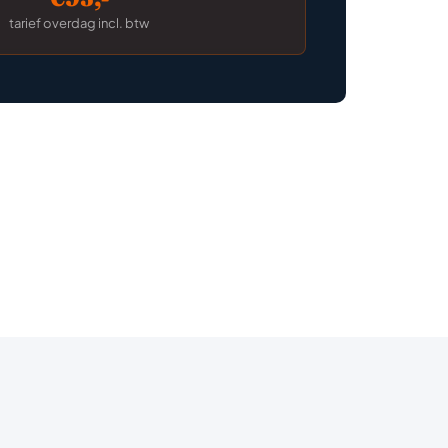
tarief overdag incl. btw