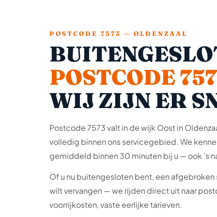
POSTCODE 7573 — OLDENZAAL
BUITENGESLO
POSTCODE 757
WIJ ZIJN ER S
Postcode 7573 valt in de wijk Oost in Oldenzaa
volledig binnen ons servicegebied. We kennen
gemiddeld binnen 30 minuten bij u — ook 's n
Of u nu buitengesloten bent, een afgebroken s
wilt vervangen — we rijden direct uit naar po
voorrijkosten, vaste eerlijke tarieven.