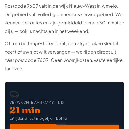
Postcode 7607 valt in de wijk Nieuw-West in Almelo.
Dit gebied valt volledig binnen ons servicegebied. We
kennen de routes en zijn gemiddeld binnen 30 minuten
bij u — ook 's nachts en in het weekend.
Of u nu buitengesloten bent, een afgebroken sleutel
heeft of uw slot wilt vervangen — we rijden direct uit
naar postcode 7607. Geen voorrijkosten, vaste eerlijke
tarieven.
VERWACHTE AANKOMSTTIJD
21 min
Uitrijden direct mogelijk — bel nu