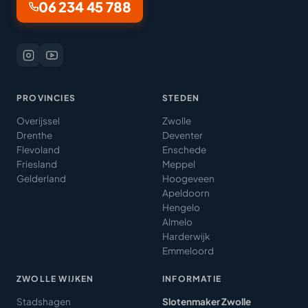
06 234 45 788
PROVINCIES
STEDEN
Overijssel
Zwolle
Drenthe
Deventer
Flevoland
Enschede
Friesland
Meppel
Gelderland
Hoogeveen
Apeldoorn
Hengelo
Almelo
Harderwijk
Emmeloord
ZWOLLE WIJKEN
INFORMATIE
Stadshagen
Slotenmaker Zwolle