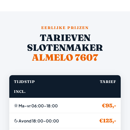
EERLIJKE PRIJZEN
TARIEVEN
SLOTENMAKER
ALMELO 7607
TIJDSTIP
TARIEF
INCL.
€95,-
Ma–vr 06:00–18:00
€125,-
Avond 18:00–00:00