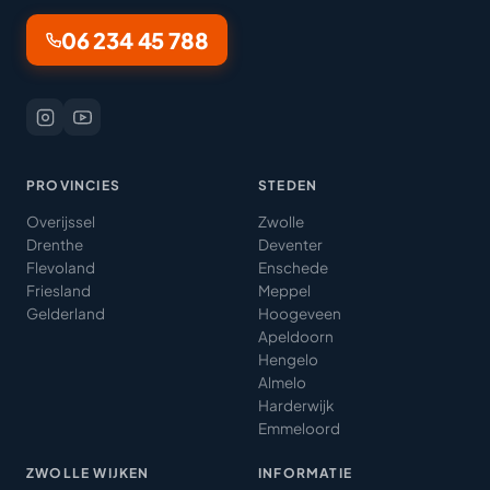
06 234 45 788
PROVINCIES
STEDEN
Overijssel
Zwolle
Drenthe
Deventer
Flevoland
Enschede
Friesland
Meppel
Gelderland
Hoogeveen
Apeldoorn
Hengelo
Almelo
Harderwijk
Emmeloord
ZWOLLE WIJKEN
INFORMATIE