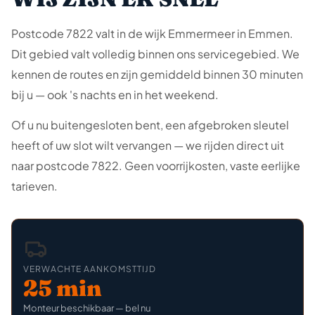
Postcode 7822 valt in de wijk Emmermeer in Emmen.
Dit gebied valt volledig binnen ons servicegebied. We
kennen de routes en zijn gemiddeld binnen 30 minuten
bij u — ook 's nachts en in het weekend.
Of u nu buitengesloten bent, een afgebroken sleutel
heeft of uw slot wilt vervangen — we rijden direct uit
naar postcode 7822. Geen voorrijkosten, vaste eerlijke
tarieven.
VERWACHTE AANKOMSTTIJD
25 min
Monteur beschikbaar — bel nu