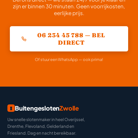
zijn er binnen 30 minuten. Geen voorrijkosten,
eerlijke prijs.
06 234 45 788 — BEL
DIRECT
Of stuur een WhatsApp — ook prima!
Buitengesloten
Zwolle
Uw snelle slotenmaker in heel Overijssel,
Drenthe, Flevoland, Gelderland en
Friesland. Dag en nacht bereikbaar.