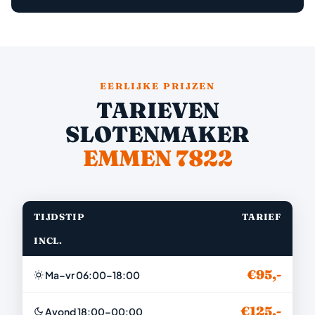
EERLIJKE PRIJZEN
TARIEVEN
SLOTENMAKER
EMMEN 7822
TIJDSTIP
TARIEF
INCL.
€95,-
Ma–vr 06:00–18:00
€125,-
Avond 18:00–00:00