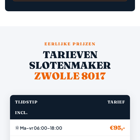
EERLIJKE PRIJZEN
TARIEVEN
SLOTENMAKER
ZWOLLE 8017
TIJDSTIP
TARIEF
INCL.
€95,-
Ma–vr 06:00–18:00