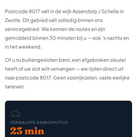
Postcode 8017 valt in de wijk Assendorp / Schelle in
Zwolle. Dit gebied valt volledig binnen ons
servicegebied. We kennen de routes en zijn
gemiddeld binnen 30 minuten bij u — ook 's nachts en
in het weekend.
Of u nu buitengesloten bent, een afgebroken sleutel
heeft of uw slot wilt vervangen — we rijden direct uit
naar postcode 8017. Geen voorrijkosten, vaste eerlijke
tarieven.
VERWACHTE AANKOMSTTIJD
23 min