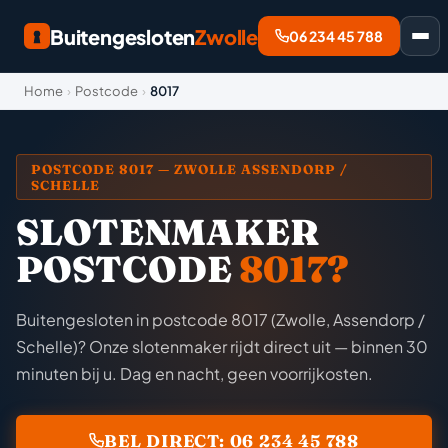
Buitengesloten
Zwolle
06 234 45 788
Home
›
Postcode
›
8017
POSTCODE 8017 — ZWOLLE ASSENDORP /
SCHELLE
SLOTENMAKER
POSTCODE
8017?
Buitengesloten in postcode 8017 (Zwolle, Assendorp /
Schelle)? Onze slotenmaker rijdt direct uit — binnen 30
minuten bij u. Dag en nacht, geen voorrijkosten.
BEL DIRECT: 06 234 45 788