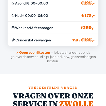
€125,-
Avond 18:00–00:00
€175,-
Nacht 00:00–06:00
€150,-
Weekend & feestdagen
v.a. €125,-
Cilinderslot vervangen
Geen voorrijkosten
— je betaalt alleen voor de
geleverde service. Alle prijzen incl. btw, geen verborgen
kosten.
VEELGESTELDE VRAGEN
VRAGEN OVER ONZE
SERVICE IN
ZWOLLE