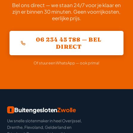
Bel ons direct — we staan 24/7 voor je klaar en
zijn er binnen 30 minuten. Geen voorrijkosten,
eerlijke prijs.
06 234 45 788 — BEL
DIRECT
Of stuur een WhatsApp — ook prima!
Buitengesloten
Zwolle
Uw snelle slotenmaker in heel Overijssel,
Drenthe, Flevoland, Gelderland en