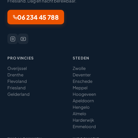
Friesland. Dag en nacht bereikbaar.
06 234 45 788
PROVINCIES
STEDEN
Overijssel
Zwolle
Drenthe
Deventer
Flevoland
Enschede
Friesland
Meppel
Gelderland
Hoogeveen
Apeldoorn
Hengelo
Almelo
Harderwijk
Emmeloord