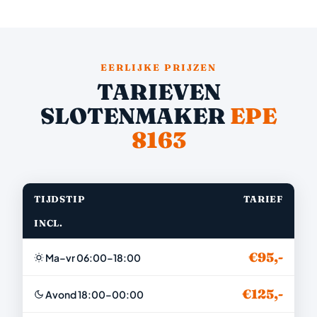
EERLIJKE PRIJZEN
TARIEVEN
SLOTENMAKER
EPE
8163
TIJDSTIP
TARIEF
INCL.
€95,-
Ma–vr 06:00–18:00
€125,-
Avond 18:00–00:00