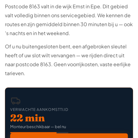
Postcode 8163 valt in de wijk Emst in Epe. Dit gebied
valt volledig binnen ons servicegebied. We kennen de
routes en zijn gemiddeld binnen 30 minuten bij u — ook
's nachts en in het weekend.
Of u nu buitengesloten bent, een afgebroken sleutel
heeft of uw slot wilt vervangen — we rijden direct uit
naar postcode 8163. Geen voorrijkosten, vaste eerlijke
tarieven.
VERWACHTE AANKOMSTTIJD
22 min
Monteur beschikbaar — bel nu