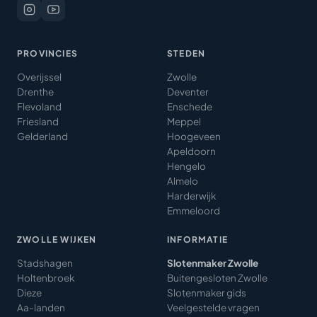
PROVINCIES
STEDEN
Overijssel
Zwolle
Drenthe
Deventer
Flevoland
Enschede
Friesland
Meppel
Gelderland
Hoogeveen
Apeldoorn
Hengelo
Almelo
Harderwijk
Emmeloord
ZWOLLE WIJKEN
INFORMATIE
Stadshagen
Slotenmaker Zwolle
Holtenbroek
Buitengesloten Zwolle
Dieze
Slotenmaker gids
Aa-landen
Veelgestelde vragen