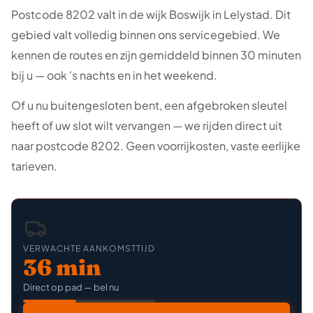
Postcode 8202 valt in de wijk Boswijk in Lelystad. Dit
gebied valt volledig binnen ons servicegebied. We
kennen de routes en zijn gemiddeld binnen 30 minuten
bij u — ook 's nachts en in het weekend.
Of u nu buitengesloten bent, een afgebroken sleutel
heeft of uw slot wilt vervangen — we rijden direct uit
naar postcode 8202. Geen voorrijkosten, vaste eerlijke
tarieven.
VERWACHTE AANKOMSTTIJD
36 min
Direct op pad — bel nu