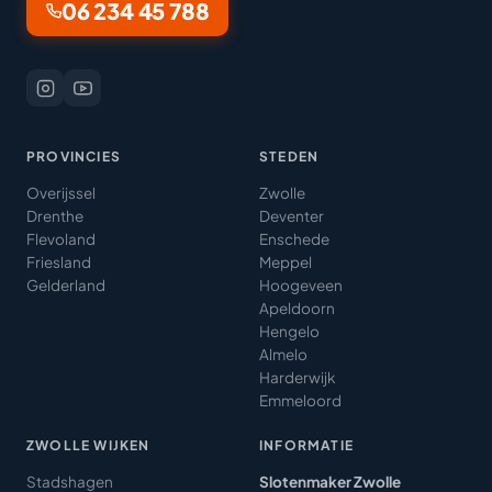
06 234 45 788
PROVINCIES
STEDEN
Overijssel
Zwolle
Drenthe
Deventer
Flevoland
Enschede
Friesland
Meppel
Gelderland
Hoogeveen
Apeldoorn
Hengelo
Almelo
Harderwijk
Emmeloord
ZWOLLE WIJKEN
INFORMATIE
Stadshagen
Slotenmaker Zwolle