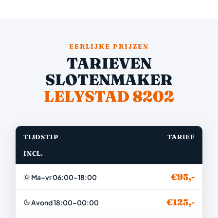
EERLIJKE PRIJZEN
TARIEVEN
SLOTENMAKER
LELYSTAD 8202
TIJDSTIP
TARIEF
INCL.
€95,-
Ma–vr 06:00–18:00
€125,-
Avond 18:00–00:00