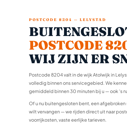
POSTCODE 8204 — LELYSTAD
BUITENGESLO
POSTCODE 82
WIJ ZIJN ER S
Postcode 8204 valt in de wijk Atolwijk in Lelys
volledig binnen ons servicegebied. We kennen
gemiddeld binnen 30 minuten bij u — ook 's n
Of u nu buitengesloten bent, een afgebroken s
wilt vervangen — we rijden direct uit naar p
voorrijkosten, vaste eerlijke tarieven.