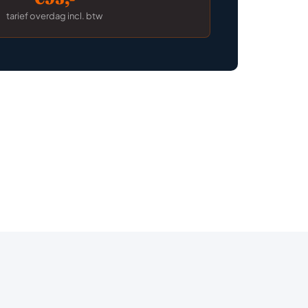
tarief overdag incl. btw