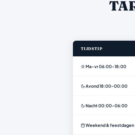
TA
TIJDSTIP
Ma–vr 06:00–18:00
Avond 18:00–00:00
Nacht 00:00–06:00
Weekend & feestdagen