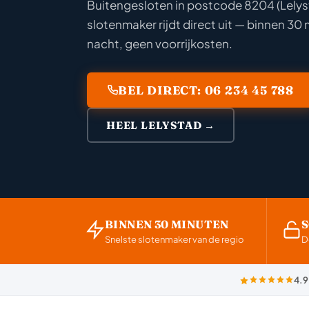
Buitengesloten in postcode 8204 (Lelys
slotenmaker rijdt direct uit — binnen 30 
nacht, geen voorrijkosten.
BEL DIRECT: 06 234 45 788
HEEL LELYSTAD →
BINNEN 30 MINUTEN
Snelste slotenmaker van de regio
D
4.9