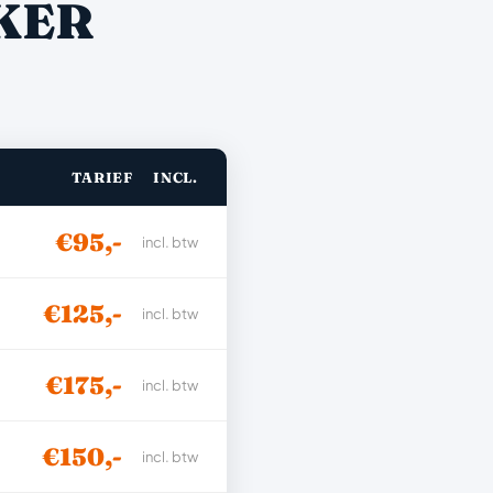
KER
TARIEF
INCL.
€95,-
incl. btw
€125,-
incl. btw
€175,-
incl. btw
€150,-
incl. btw