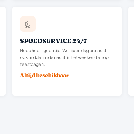
⏰
SPOEDSERVICE 24/7
Nood heeft geen tijd. We rijden dag en nacht —
ook midden in de nacht, in het weekend en op
feestdagen.
Altijd beschikbaar