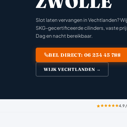
ZWOLLE
Slot laten vervangen in Vechtlanden? W
SKG-gecertificeerde cilinders, vaste prij
Dag en nacht bereikbaar.
BEL DIRECT: 06 234 45 788
WIJK VECHTLANDEN →
4.9 /