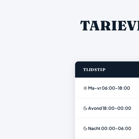
TARIEV
TIJDSTIP
Ma–vr 06:00–18:00
Avond 18:00–00:00
Nacht 00:00–06:00