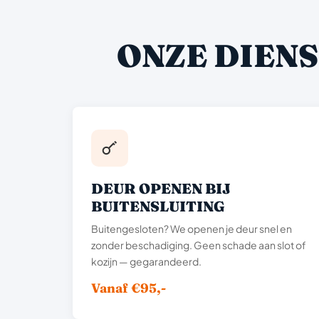
ONZE DIENS
DEUR OPENEN BIJ
BUITENSLUITING
Buitengesloten? We openen je deur snel en
zonder beschadiging. Geen schade aan slot of
kozijn — gegarandeerd.
Vanaf €95,-