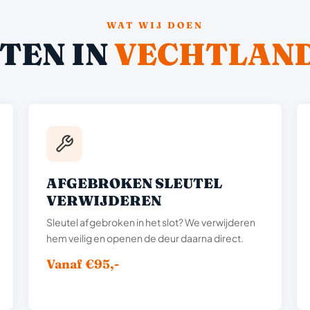
WAT WIJ DOEN
TEN IN
VECHTLAN
AFGEBROKEN SLEUTEL
VERWIJDEREN
Sleutel afgebroken in het slot? We verwijderen
hem veilig en openen de deur daarna direct.
Vanaf €95,-