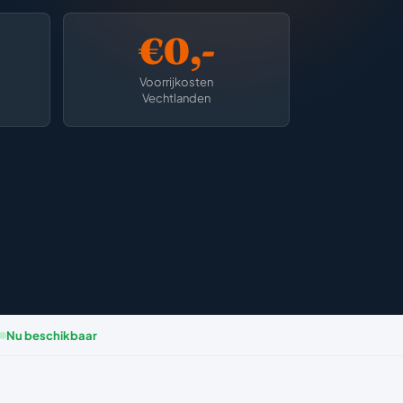
€0,-
Voorrijkosten
Vechtlanden
Nu beschikbaar