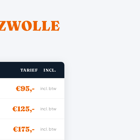
ZWOLLE
TARIEF
INCL.
€95,-
incl. btw
€125,-
incl. btw
€175,-
incl. btw