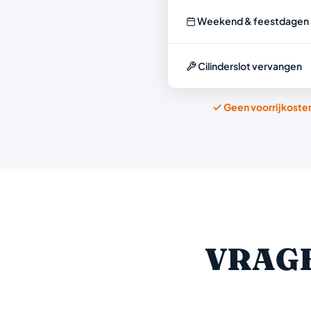
Weekend & feestdagen
Cilinderslot vervangen
Geen voorrijkoste
VRAGE