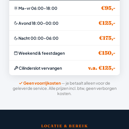
€95,-
Ma–vr 06:00–18:00
€125,-
Avond 18:00–00:00
€175,-
Nacht 00:00–06:00
€150,-
Weekend & feestdagen
v.a. €125,-
Cilinderslot vervangen
Geen voorrijkosten
— je betaalt alleen voor de
geleverde service. Alle prijzen incl. btw, geen verborgen
kosten.
LOCATIE & BEREIK