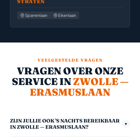
STRATEN
Sparrenlaan
Eikenlaan
VEELGESTELDE VRAGEN
VRAGEN OVER ONZE
SERVICE IN
ZWOLLE —
ERASMUSLAAN
ZIJN JULLIE OOK 'S NACHTS BEREIKBAAR
▼
IN ZWOLLE — ERASMUSLAAN?