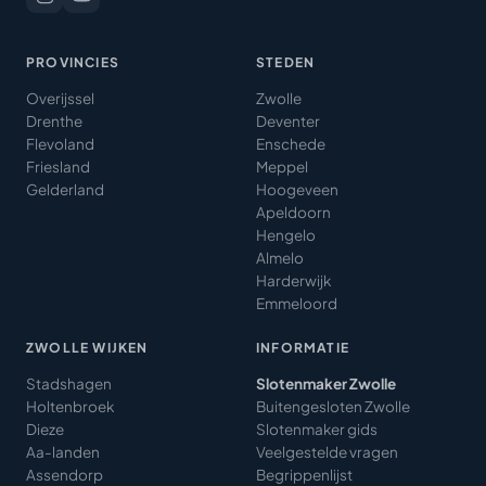
PROVINCIES
STEDEN
Overijssel
Zwolle
Drenthe
Deventer
Flevoland
Enschede
Friesland
Meppel
Gelderland
Hoogeveen
Apeldoorn
Hengelo
Almelo
Harderwijk
Emmeloord
ZWOLLE WIJKEN
INFORMATIE
Stadshagen
Slotenmaker Zwolle
Holtenbroek
Buitengesloten Zwolle
Dieze
Slotenmaker gids
Aa-landen
Veelgestelde vragen
Assendorp
Begrippenlijst