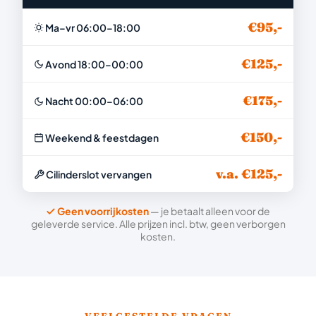
€95,-
Ma–vr 06:00–18:00
€125,-
Avond 18:00–00:00
€175,-
Nacht 00:00–06:00
€150,-
Weekend & feestdagen
v.a. €125,-
Cilinderslot vervangen
Geen voorrijkosten
— je betaalt alleen voor de
geleverde service. Alle prijzen incl. btw, geen verborgen
kosten.