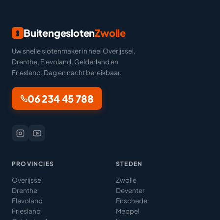
Buitengesloten
Zwolle
Uw snelle slotenmaker in heel Overijssel,
Drenthe, Flevoland, Gelderland en
Friesland. Dag en nacht bereikbaar.
06 234 45 788
PROVINCIES
STEDEN
Overijssel
Zwolle
Drenthe
Deventer
Flevoland
Enschede
Friesland
Meppel