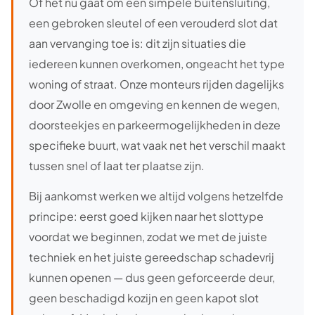
Of het nu gaat om een simpele buitensluiting,
een gebroken sleutel of een verouderd slot dat
aan vervanging toe is: dit zijn situaties die
iedereen kunnen overkomen, ongeacht het type
woning of straat. Onze monteurs rijden dagelijks
door Zwolle en omgeving en kennen de wegen,
doorsteekjes en parkeermogelijkheden in deze
specifieke buurt, wat vaak net het verschil maakt
tussen snel of laat ter plaatse zijn.
Bij aankomst werken we altijd volgens hetzelfde
principe: eerst goed kijken naar het slottype
voordat we beginnen, zodat we met de juiste
techniek en het juiste gereedschap schadevrij
kunnen openen — dus geen geforceerde deur,
geen beschadigd kozijn en geen kapot slot