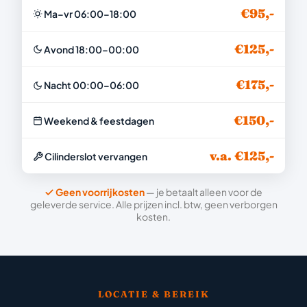
€95,-
Ma–vr 06:00–18:00
€125,-
Avond 18:00–00:00
€175,-
Nacht 00:00–06:00
€150,-
Weekend & feestdagen
v.a. €125,-
Cilinderslot vervangen
Geen voorrijkosten
— je betaalt alleen voor de
geleverde service. Alle prijzen incl. btw, geen verborgen
kosten.
LOCATIE & BEREIK