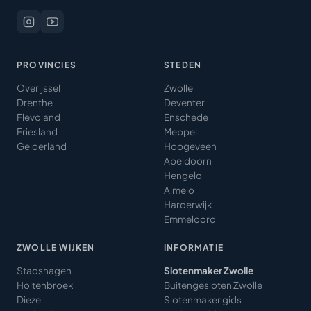
PROVINCIES
STEDEN
Overijssel
Zwolle
Drenthe
Deventer
Flevoland
Enschede
Friesland
Meppel
Gelderland
Hoogeveen
Apeldoorn
Hengelo
Almelo
Harderwijk
Emmeloord
ZWOLLE WIJKEN
INFORMATIE
Stadshagen
Slotenmaker Zwolle
Holtenbroek
Buitengesloten Zwolle
Dieze
Slotenmaker gids