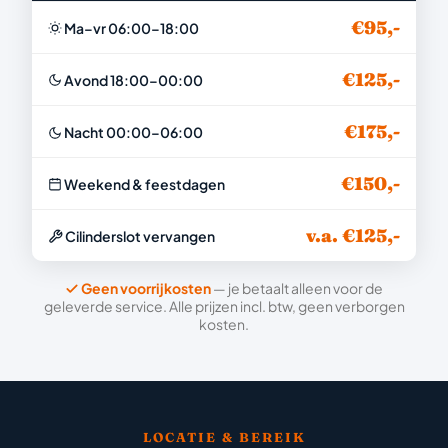
€95,-
Ma–vr 06:00–18:00
€125,-
Avond 18:00–00:00
€175,-
Nacht 00:00–06:00
€150,-
Weekend & feestdagen
v.a. €125,-
Cilinderslot vervangen
Geen voorrijkosten
— je betaalt alleen voor de
geleverde service. Alle prijzen incl. btw, geen verborgen
kosten.
LOCATIE & BEREIK