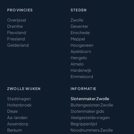
PROVINCIES
STEDEN
Overijssel
Zwolle
Drenthe
Deventer
Flevoland
Enschede
Friesland
Meppel
Gelderland
Hoogeveen
Apeldoorn
Hengelo
Almelo
Harderwijk
Emmeloord
ZWOLLE WIJKEN
INFORMATIE
Stadshagen
Slotenmaker Zwolle
Holtenbroek
Buitengesloten Zwolle
Dieze
Slotenmaker gids
Aa-landen
Veelgestelde vragen
Assendorp
Begrippenlijst
Berkum
Noodnummers Zwolle