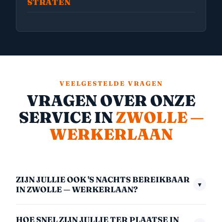
STRATEN
VEELGESTELDE VRAGEN
VRAGEN OVER ONZE
SERVICE IN
ZWOLLE —
WERKERLAAN
ZIJN JULLIE OOK 'S NACHTS BEREIKBAAR
▼
IN ZWOLLE — WERKERLAAN?
Ja, we zijn 24/7 bereikbaar — ook midden in de nacht,
HOE SNEL ZIJN JULLIE TER PLAATSE IN