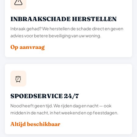
INBRAAKSCHADE HERSTELLEN
Inbraak gehad? We herstellen de schade direct en geven
advies voor betere beveiliging van uw woning.
Op aanvraag
⏰
SPOEDSERVICE 24/7
Nood heeft geen tijd. We rijden dag en nacht — ook
midden in de nacht, in het weekend en op feestdagen.
Altijd beschikbaar