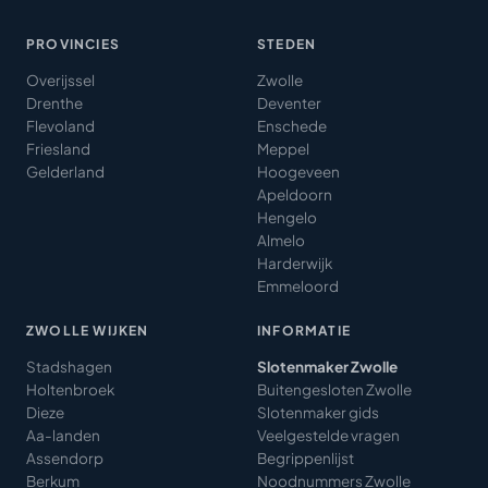
PROVINCIES
STEDEN
Overijssel
Zwolle
Drenthe
Deventer
Flevoland
Enschede
Friesland
Meppel
Gelderland
Hoogeveen
Apeldoorn
Hengelo
Almelo
Harderwijk
Emmeloord
ZWOLLE WIJKEN
INFORMATIE
Stadshagen
Slotenmaker Zwolle
Holtenbroek
Buitengesloten Zwolle
Dieze
Slotenmaker gids
Aa-landen
Veelgestelde vragen
Assendorp
Begrippenlijst
Berkum
Noodnummers Zwolle