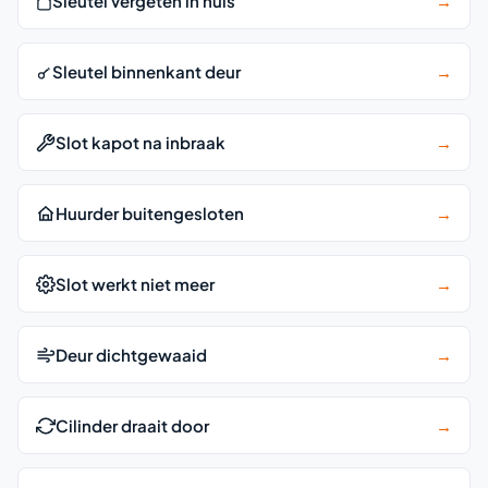
Sleutel vergeten in huis
→
Sleutel binnenkant deur
→
Slot kapot na inbraak
→
Huurder buitengesloten
→
Slot werkt niet meer
→
Deur dichtgewaaid
→
Cilinder draait door
→