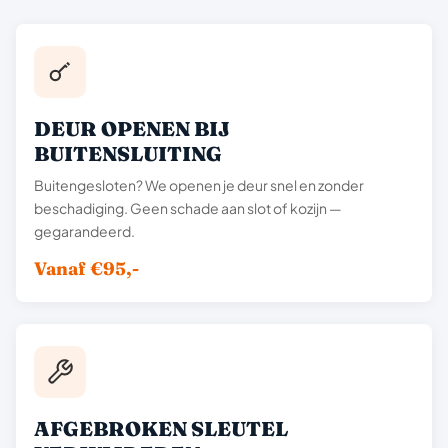
DEUR OPENEN BIJ
BUITENSLUITING
Buitengesloten? We openen je deur snel en zonder
beschadiging. Geen schade aan slot of kozijn —
gegarandeerd.
Vanaf €95,-
AFGEBROKEN SLEUTEL