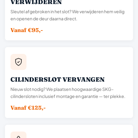
VERWIJDEREN
Sleutel afgebroken in het slot? We verwijderen hem veilig
en openen de deur daarna direct.
Vanaf €95,-
CILINDERSLOT VERVANGEN
Nieuw slot nodig? We plaatsen hoogwaardige SKG-
cilindersloten inclusief montage en garantie — ter plekke.
Vanaf €125,-