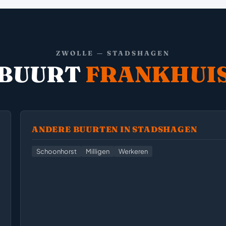
ZWOLLE — STADSHAGEN
BUURT
FRANKHUI
ANDERE BUURTEN IN STADSHAGEN
Schoonhorst
Milligen
Werkeren