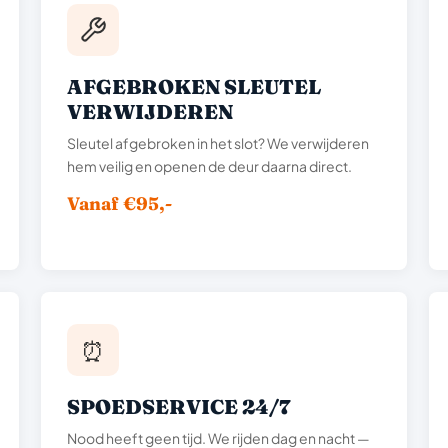
AFGEBROKEN SLEUTEL
VERWIJDEREN
Sleutel afgebroken in het slot? We verwijderen
hem veilig en openen de deur daarna direct.
Vanaf €95,-
⏰
SPOEDSERVICE 24/7
Nood heeft geen tijd. We rijden dag en nacht —