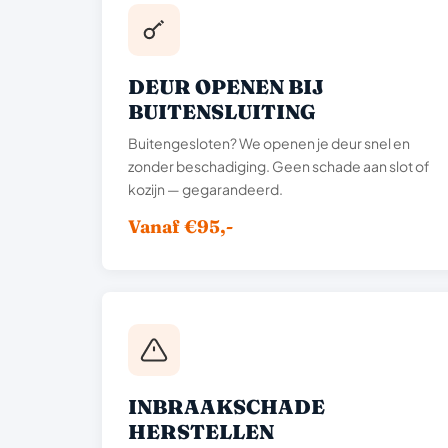
DEUR OPENEN BIJ
BUITENSLUITING
Buitengesloten? We openen je deur snel en
zonder beschadiging. Geen schade aan slot of
kozijn — gegarandeerd.
Vanaf €95,-
INBRAAKSCHADE
HERSTELLEN