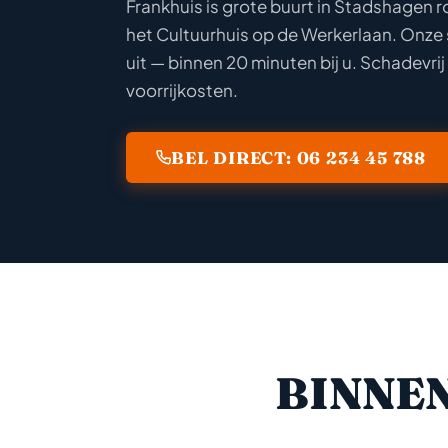
Frankhuis is grote buurt in Stadshagen 
het Cultuurhuis op de Werkerlaan. Onze 
uit — binnen 20 minuten bij u. Schadevrij
voorrijkosten.
BEL DIRECT: 06 234 45 788
BINNE