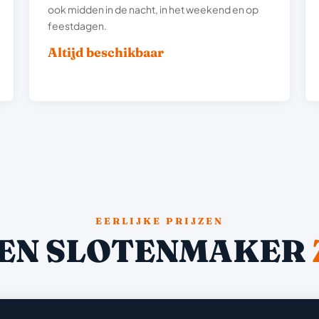
ook midden in de nacht, in het weekend en op
feestdagen.
Altijd beschikbaar
EERLIJKE PRIJZEN
EN SLOTENMAKER