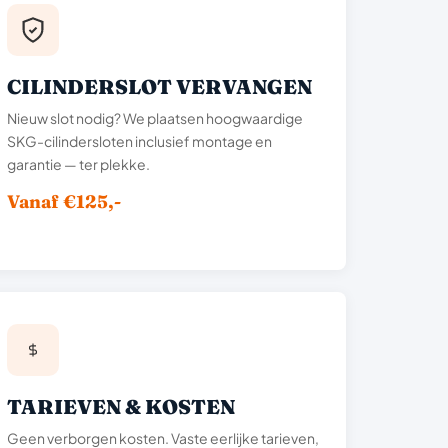
CILINDERSLOT VERVANGEN
Nieuw slot nodig? We plaatsen hoogwaardige
SKG-cilindersloten inclusief montage en
garantie — ter plekke.
Vanaf €125,-
TARIEVEN & KOSTEN
Geen verborgen kosten. Vaste eerlijke tarieven,