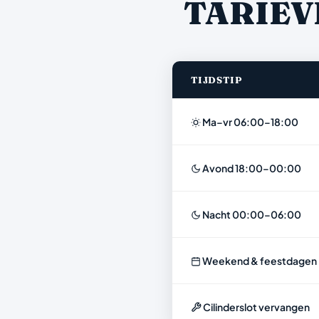
TARIEV
TIJDSTIP
Ma–vr 06:00–18:00
Avond 18:00–00:00
Nacht 00:00–06:00
Weekend & feestdagen
Cilinderslot vervangen