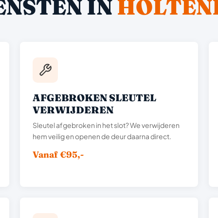
ENSTEN IN
HOLTEN
AFGEBROKEN SLEUTEL
VERWIJDEREN
Sleutel afgebroken in het slot? We verwijderen
hem veilig en openen de deur daarna direct.
Vanaf €95,-