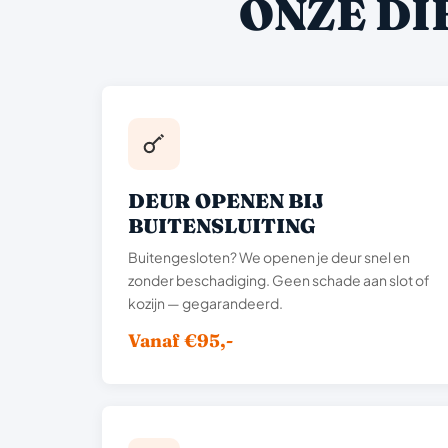
ONZE DI
DEUR OPENEN BIJ
BUITENSLUITING
Buitengesloten? We openen je deur snel en
zonder beschadiging. Geen schade aan slot of
kozijn — gegarandeerd.
Vanaf €95,-