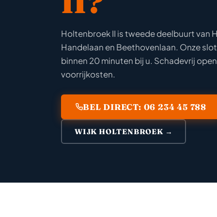
II?
Holtenbroek II is tweede deelbuurt van
Handelaan en Beethovenlaan. Onze slote
binnen 20 minuten bij u. Schadevrij opene
voorrijkosten.
BEL DIRECT: 06 234 45 788
WIJK HOLTENBROEK →