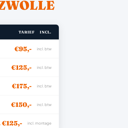
ZWOLLE
TARIEF
INCL.
€95,-
incl. btw
€125,-
incl. btw
€175,-
incl. btw
€150,-
incl. btw
. €125,-
incl. montage