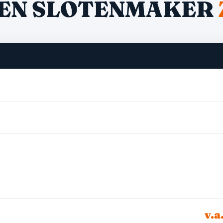
EN SLOTENMAKER
v.a