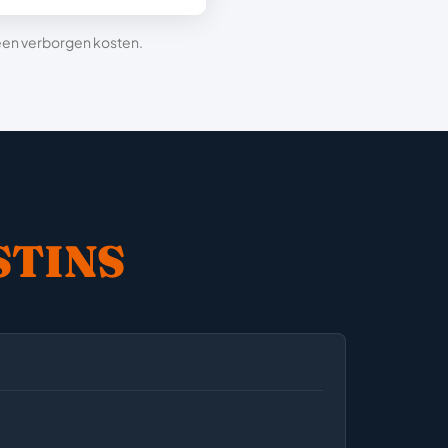
 geen verborgen kosten.
STINS