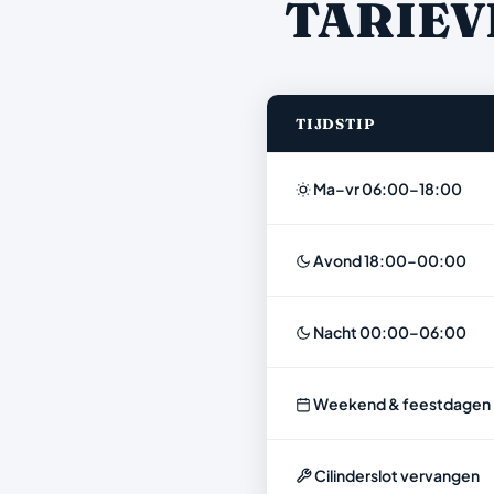
TARIEV
TIJDSTIP
Ma–vr 06:00–18:00
Avond 18:00–00:00
Nacht 00:00–06:00
Weekend & feestdagen
Cilinderslot vervangen