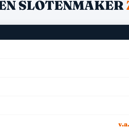
EN SLOTENMAKER
v.a