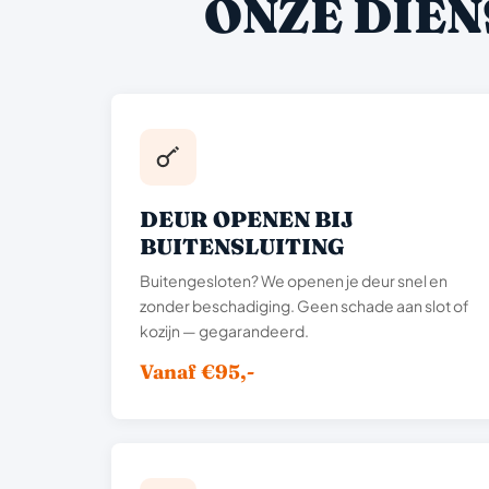
ONZE DIEN
DEUR OPENEN BIJ
BUITENSLUITING
Buitengesloten? We openen je deur snel en
zonder beschadiging. Geen schade aan slot of
kozijn — gegarandeerd.
Vanaf €95,-