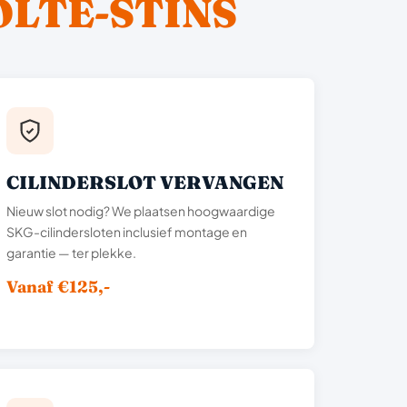
LTE-STINS
CILINDERSLOT VERVANGEN
Nieuw slot nodig? We plaatsen hoogwaardige
SKG-cilindersloten inclusief montage en
garantie — ter plekke.
Vanaf €125,-