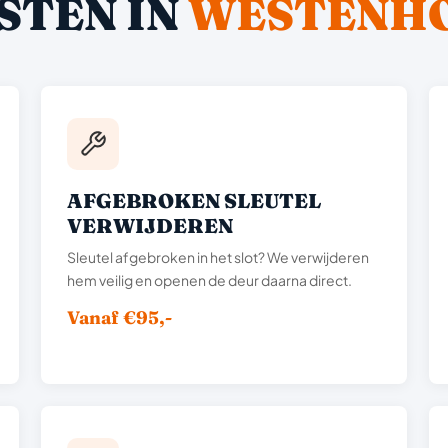
STEN IN
WESTENHO
AFGEBROKEN SLEUTEL
VERWIJDEREN
Sleutel afgebroken in het slot? We verwijderen
hem veilig en openen de deur daarna direct.
Vanaf €95,-