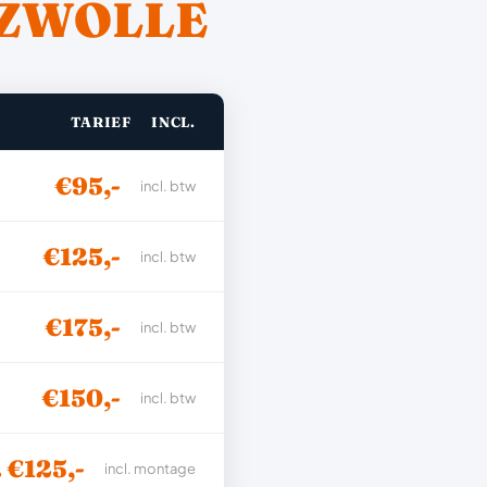
ZWOLLE
TARIEF
INCL.
€95,-
incl. btw
€125,-
incl. btw
€175,-
incl. btw
€150,-
incl. btw
. €125,-
incl. montage