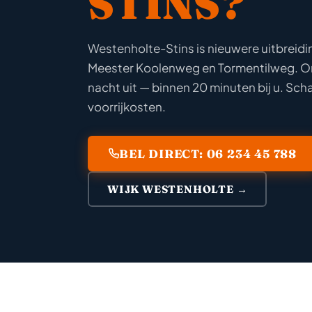
STINS?
Westenholte-Stins is nieuwere uitbreid
Meester Koolenweg en Tormentilweg. On
nacht uit — binnen 20 minuten bij u. Scha
voorrijkosten.
BEL DIRECT: 06 234 45 788
WIJK WESTENHOLTE →