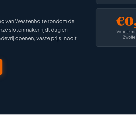
€0,
ing van Westenholte rondom de
ze slotenmaker rijdt dag en
Voorrijkos
Zwolle
devrij openen, vaste prijs, nooit