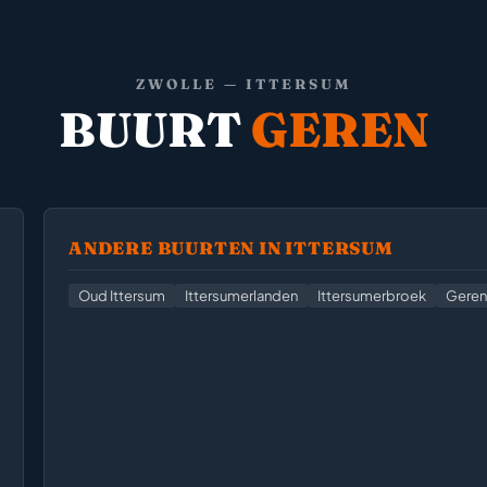
ZWOLLE — ITTERSUM
BUURT
GEREN
ANDERE BUURTEN IN ITTERSUM
Oud Ittersum
Ittersumerlanden
Ittersumerbroek
Geren