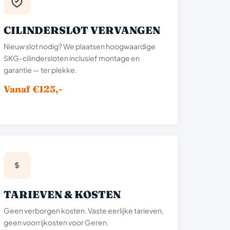
CILINDERSLOT VERVANGEN
Nieuw slot nodig? We plaatsen hoogwaardige
SKG-cilindersloten inclusief montage en
garantie — ter plekke.
Vanaf €125,-
TARIEVEN & KOSTEN
Geen verborgen kosten. Vaste eerlijke tarieven,
geen voorrijkosten voor Geren.