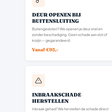
DEUR OPENEN BIJ
BUITENSLUITING
Buitengesloten? We openen je deur snel en
zonder beschadiging. Geen schade aan slot of
kozijn — gegarandeerd.
Vanaf €95,-
INBRAAKSCHADE
HERSTELLEN
Inbraak gehad? We herstellen de schade direct