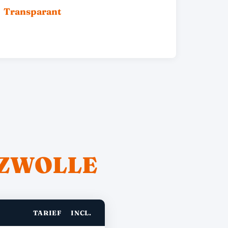
Transparant
ZWOLLE
TARIEF
INCL.