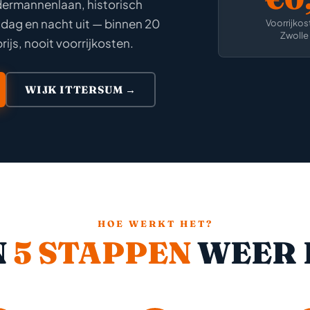
dermannenlaan, historisch
 dag en nacht uit — binnen 20
Voorrijkos
Zwolle
rijs, nooit voorrijkosten.
WIJK ITTERSUM →
HOE WERKT HET?
N
5 STAPPEN
WEER 