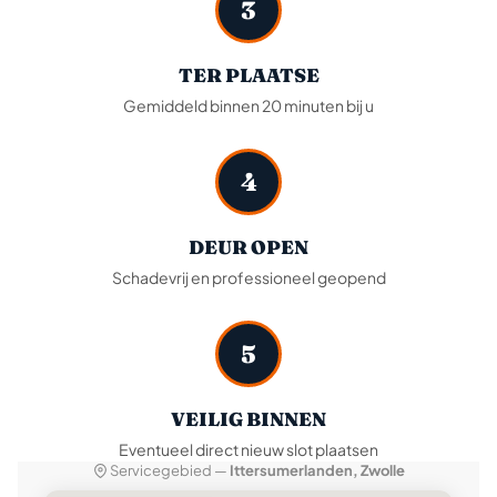
3
TER PLAATSE
Gemiddeld binnen 20 minuten bij u
4
DEUR OPEN
Schadevrij en professioneel geopend
5
VEILIG BINNEN
Eventueel direct nieuw slot plaatsen
Servicegebied —
Ittersumerlanden, Zwolle