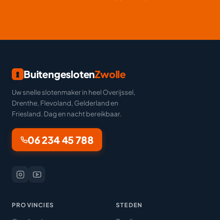
Buitengesloten
Zwolle
Uw snelle slotenmaker in heel Overijssel,
Drenthe, Flevoland, Gelderland en
Friesland. Dag en nacht bereikbaar.
06 234 45 788
PROVINCIES
STEDEN