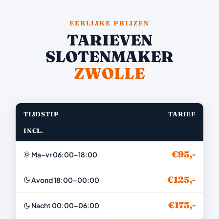
EERLIJKE PRIJZEN
TARIEVEN
SLOTENMAKER
ZWOLLE
TIJDSTIP
TARIEF
INCL.
€95,-
Ma–vr 06:00–18:00
€125,-
Avond 18:00–00:00
€175,-
Nacht 00:00–06:00