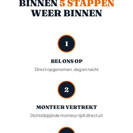
BINNEN
5 STAPPEN
WEER BINNEN
1
BEL ONS OP
Direct opgenomen, dag en nacht
2
MONTEUR VERTREKT
Dichtstbijzijnde monteur rijdt direct uit