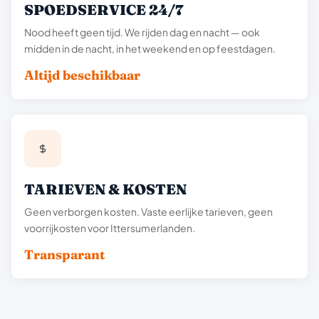
SPOEDSERVICE 24/7
Nood heeft geen tijd. We rijden dag en nacht — ook
midden in de nacht, in het weekend en op feestdagen.
Altijd beschikbaar
TARIEVEN & KOSTEN
Geen verborgen kosten. Vaste eerlijke tarieven, geen
voorrijkosten voor Ittersumerlanden.
Transparant