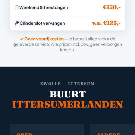
€150,-
Weekend & feestdagen
v.a. €125,-
Cilinderslot vervangen
Geen voorrijkosten
— je betaalt alleen voor de
geleverde service. Alle prijzen incl. btw, geen verborgen
kosten.
ZWOLLE — ITTERSUM
BUURT
ITTERSUMERLANDEN