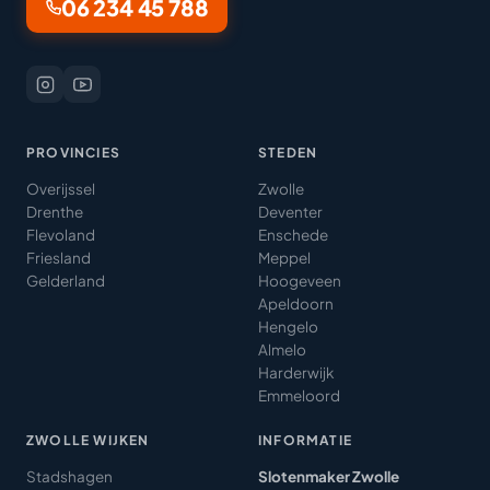
06 234 45 788
PROVINCIES
STEDEN
Overijssel
Zwolle
Drenthe
Deventer
Flevoland
Enschede
Friesland
Meppel
Gelderland
Hoogeveen
Apeldoorn
Hengelo
Almelo
Harderwijk
Emmeloord
ZWOLLE WIJKEN
INFORMATIE
Stadshagen
Slotenmaker Zwolle