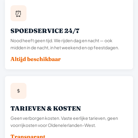
⏰
SPOEDSERVICE 24/7
Nood heeft geen tijd. We rijden dag en nacht — ook
midden in de nacht, in het weekend en op feestdagen.
Altijd beschikbaar
TARIEVEN & KOSTEN
Geen verborgen kosten. Vaste eerlijke tarieven, geen
voorrijkosten voor Oldenelerlanden-West.
Transparant