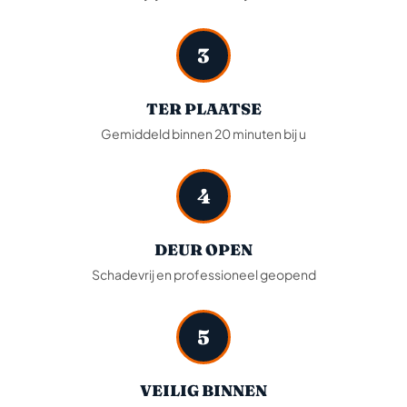
3
TER PLAATSE
Gemiddeld binnen 20 minuten bij u
4
DEUR OPEN
Schadevrij en professioneel geopend
5
VEILIG BINNEN