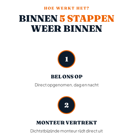
HOE WERKT HET?
BINNEN
5 STAPPEN
WEER BINNEN
1
BEL ONS OP
Direct opgenomen, dag en nacht
2
MONTEUR VERTREKT
Dichtstbijzijnde monteur rijdt direct uit