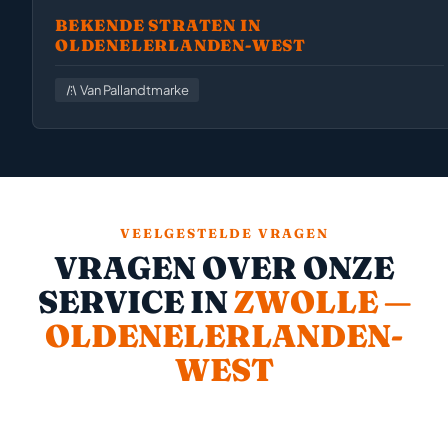
BEKENDE STRATEN IN
OLDENELERLANDEN-WEST
Van Pallandtmarke
VEELGESTELDE VRAGEN
VRAGEN OVER ONZE
SERVICE IN
ZWOLLE —
OLDENELERLANDEN-
WEST