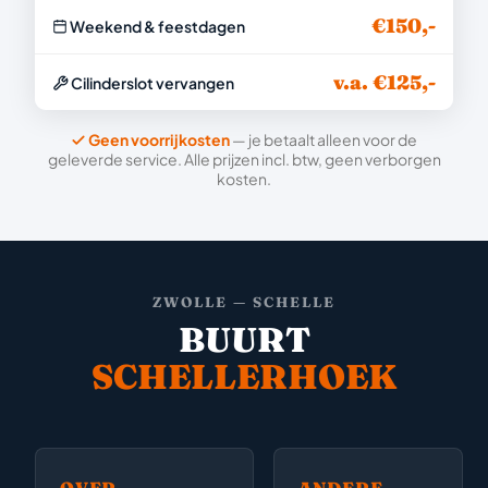
€150,-
Weekend & feestdagen
v.a. €125,-
Cilinderslot vervangen
Geen voorrijkosten
— je betaalt alleen voor de
geleverde service. Alle prijzen incl. btw, geen verborgen
kosten.
ZWOLLE — SCHELLE
BUURT
SCHELLERHOEK