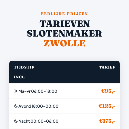
EERLIJKE PRIJZEN
TARIEVEN
SLOTENMAKER
ZWOLLE
TIJDSTIP
TARIEF
INCL.
€95,-
Ma–vr 06:00–18:00
€125,-
Avond 18:00–00:00
€175,-
Nacht 00:00–06:00