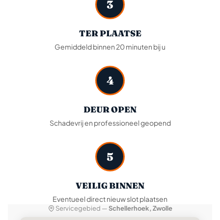
3
TER PLAATSE
Gemiddeld binnen 20 minuten bij u
4
DEUR OPEN
Schadevrij en professioneel geopend
5
VEILIG BINNEN
Eventueel direct nieuw slot plaatsen
Servicegebied —
Schellerhoek, Zwolle