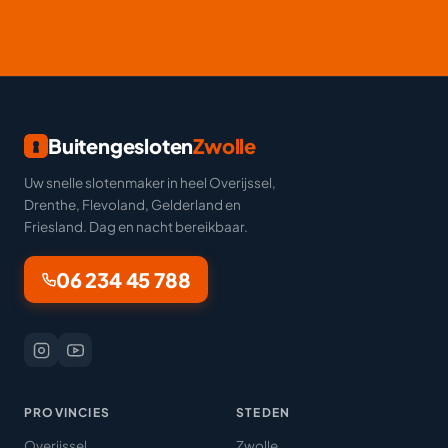
Buitengesloten
Zwolle
Uw snelle slotenmaker in heel Overijssel,
Drenthe, Flevoland, Gelderland en
Friesland. Dag en nacht bereikbaar.
06 234 45 788
PROVINCIES
STEDEN
Overijssel
Zwolle