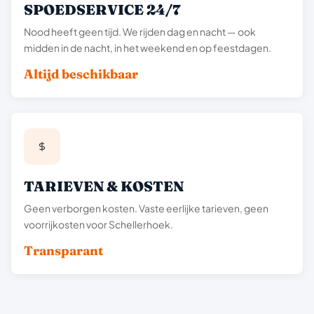
SPOEDSERVICE 24/7
Nood heeft geen tijd. We rijden dag en nacht — ook
midden in de nacht, in het weekend en op feestdagen.
Altijd beschikbaar
TARIEVEN & KOSTEN
Geen verborgen kosten. Vaste eerlijke tarieven, geen
voorrijkosten voor Schellerhoek.
Transparant