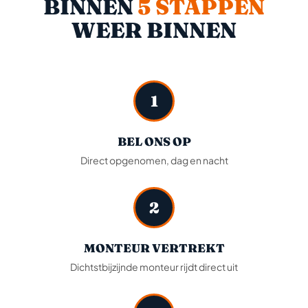
BINNEN
5 STAPPEN
WEER BINNEN
1
BEL ONS OP
Direct opgenomen, dag en nacht
2
MONTEUR VERTREKT
Dichtstbijzijnde monteur rijdt direct uit